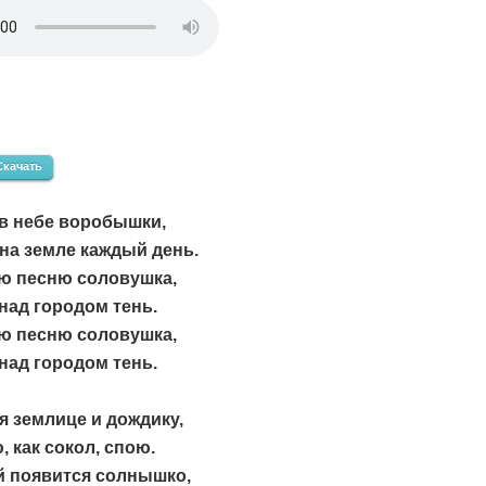
Скачать
в небе воробышки,
на земле каждый день.
ою песню соловушка,
над городом тень.
ою песню соловушка,
над городом тень.
 землице и дождику,
 как сокол, спою.
й появится солнышко,