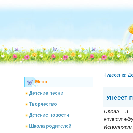
Чудесенка
Де
Меню
Детские песни
Унесет 
Творчество
Слова и 
Детские новости
enverovna@y
Школа родителей
Исполняет: