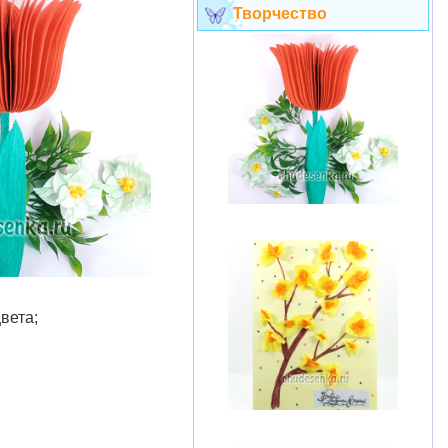
Творчество
вета;