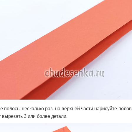
е полосы несколько раз, на верхней части нарисуйте поло
 вырезать 3 или более детали.