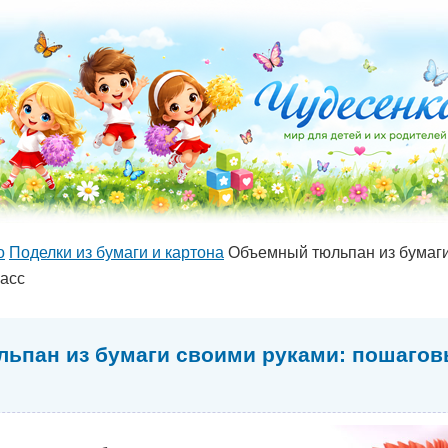
о
Поделки из бумаги и картона
Объемный тюльпан из бумаги
асс
ьпан из бумаги своими руками: пошагов