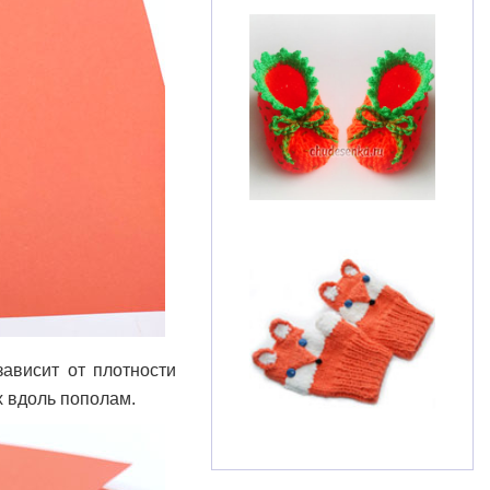
зависит от плотности
х вдоль пополам.