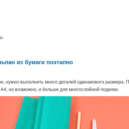
ш.
льпан из бумаги поэтапно
тон, нужно выполнить много деталей одинакового размера. 
 А4, но возможно, и больше для многослойной поделки.