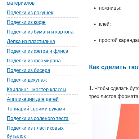
материалов
ножницы;
Поделки из ракушек
Поделки из кофе
клей;
Поделки из бумаги и картона
простой каранда
Лепка из пластилина
Поделки из фетра и флиса
Поделки из фоамирана
Как сделать тю
Поделки из бисера
Поделки декупаж
1. Чтобы сделать бу
Квиллинг - мастер классы
трех листов формата
Аппликации для детей
Топиарий своими руками
Поделки из соленого теста
Поделки из пластиковых
бутылок