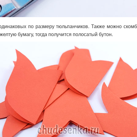
 одинаковых по размеру тюльпанчиков. Также можно ском
желтую бумагу, тогда получится полосатый бутон.