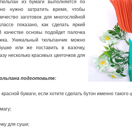
юльпан из бумаги выполняется по
 но нужно затратить время, чтобы
личество заготовок для многослойной
классе показано, как сделать яркий
 В качестве основы подойдет палочка
ка. Уникальный тюльпанчик можно
бушке или же поставить в вазочку,
азу несколько красивых цветочков для
юльпана подготовьте:
 красной бумаги, если хотите сделать бутон именно такого ц
магу;
чку для суши;