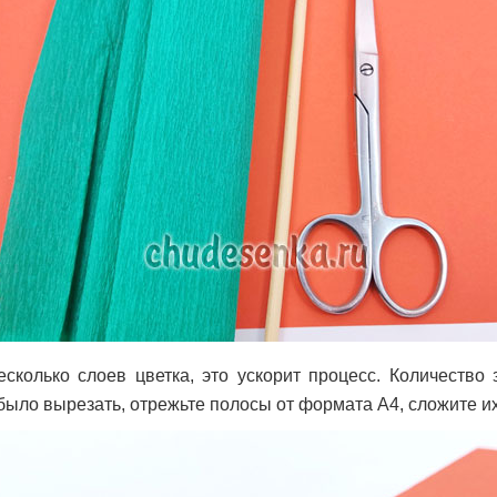
есколько слоев цветка, это ускорит процесс. Количество 
 было вырезать, отрежьте полосы от формата А4, сложите и