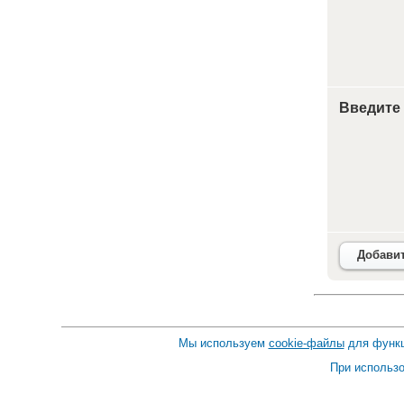
Введите
Добави
Мы используем
cookie-файлы
для функц
При использо