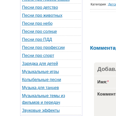
Категория
:
Детс
Песни про детство
Песни про животных
Песни про небо
Песни про солнце
Песни про ПДД
Коммента
Песни про профессии
Песни про спорт
Зарядка для детей
Добав
Музыкальные игры
Колыбельные песни
Имя:
*
Музыка для танцев
Коммент
Музыкальные темы из
фильмов и передач
Звуковые эффекты