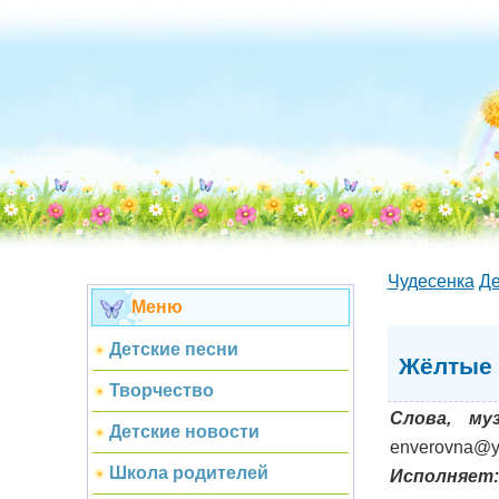
Чудесенка
Де
Меню
Детские песни
Жёлтые 
Творчество
Слова, му
Детские новости
enverovna@y
Школа родителей
Исполняет: