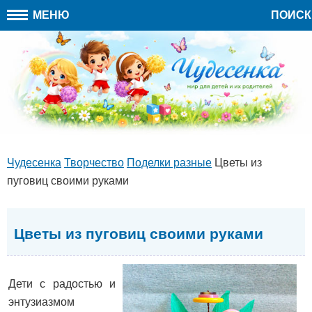
МЕНЮ
ПОИСК
Чудесенка
Творчество
Поделки разные
Цветы из
пуговиц своими руками
Цветы из пуговиц своими руками
Дети с радостью и
энтузиазмом