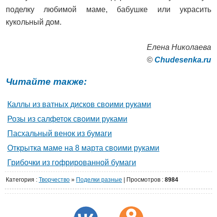
поделку любимой маме, бабушке или украсить
кукольный дом.
Елена Николаева
©
Сhudesenka.ru
Читайте также:
Каллы из ватных дисков своими руками
Розы из салфеток своими руками
Пасхальный венок из бумаги
Открытка маме на 8 марта своими руками
Грибочки из гофрированной бумаги
Категория
:
Творчество
»
Поделки разные
|
Просмотров
:
8984