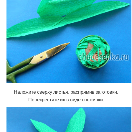
Наложите сверху листья, распрямив заготовки.
Перекрестите их в виде снежинки.