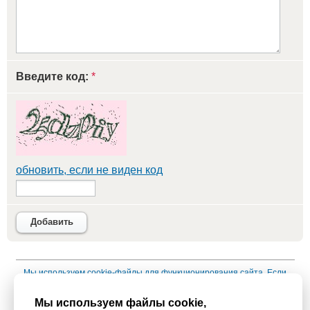
Введите код:
*
обновить, если не виден код
Добавить
Мы используем
cookie-файлы
для функционирования сайта. Если
Вас это не устраивает, пожалуйста, покиньте сайт.
Политика
Мы используем файлы cookie,
конфиденциальности