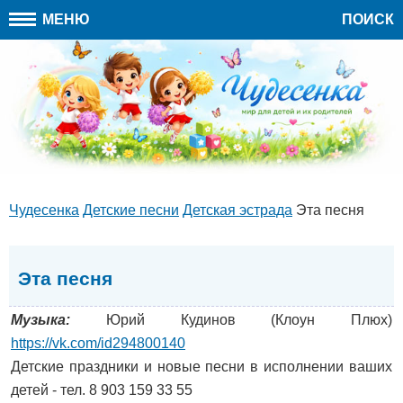
МЕНЮ
ПОИСК
Чудесенка
Детские песни
Детская эстрада
Эта песня
Эта песня
Музыка:
Юрий Кудинов (Клоун Плюх)
https://vk.com/id294800140
Детские праздники и новые песни в исполнении ваших
детей - тел. 8 903 159 33 55