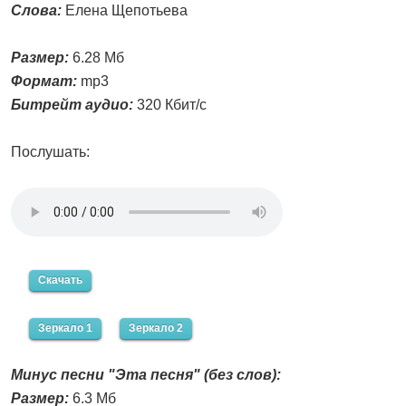
Слова:
Елена Щепотьева
Размер:
6.28 Мб
Формат:
mp3
Битрейт аудио:
320 Кбит/с
Послушать:
Скачать
Зеркало 1
Зеркало 2
Минус песни "Эта песня" (без слов):
Размер:
6.3 Мб