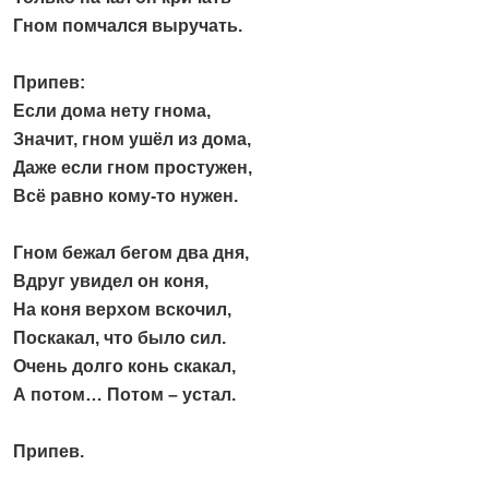
Гном помчался выручать.
Припев:
Если дома нету гнома,
Значит, гном ушёл из дома,
Даже если гном простужен,
Всё равно кому-то нужен.
Гном бежал бегом два дня,
Вдруг увидел он коня,
На коня верхом вскочил,
Поскакал, что было сил.
Очень долго конь скакал,
А потом… Потом – устал.
Припев.