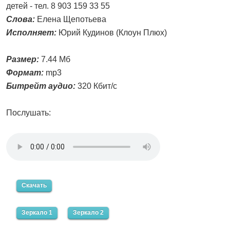
детей - тел. 8 903 159 33 55
Слова:
Елена Щепотьева
Исполняет:
Юрий Кудинов (Клоун Плюх)
Размер:
7.44 Мб
Формат:
mp3
Битрейт аудио:
320 Кбит/с
Послушать:
Скачать
Зеркало 1
Зеркало 2