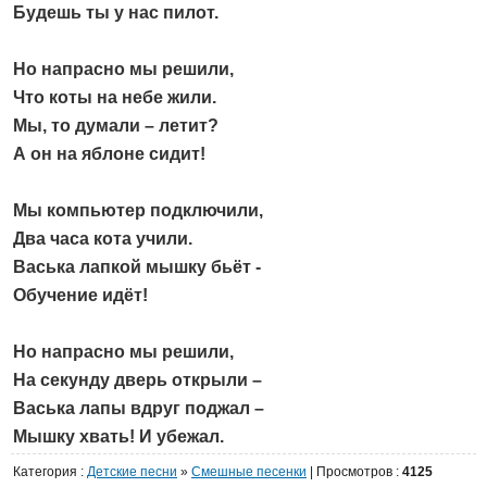
Будешь ты у нас пилот.
Но напрасно мы решили,
Что коты на небе жили.
Мы, то думали – летит?
А он на яблоне сидит!
Мы компьютер подключили,
Два часа кота учили.
Васька лапкой мышку бьёт -
Обучение идёт!
Но напрасно мы решили,
На секунду дверь открыли –
Васька лапы вдруг поджал –
Мышку хвать! И убежал.
Категория
:
Детские песни
»
Cмешные песенки
|
Просмотров
:
4125