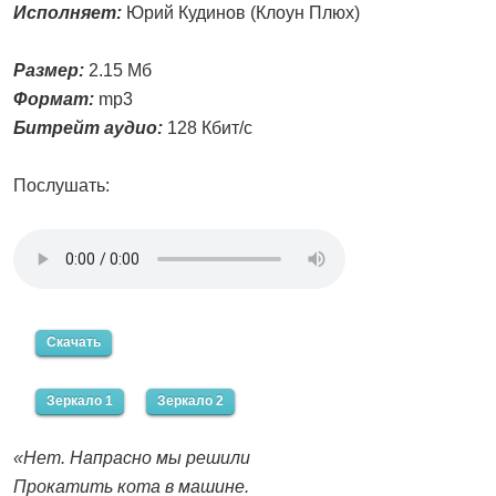
Исполняет:
Юрий Кудинов (Клоун Плюх)
Размер:
2.15 Мб
Формат:
mp3
Битрейт аудио:
128 Кбит/с
Послушать:
Скачать
Зеркало 1
Зеркало 2
«Нет. Напрасно мы решили
Прокатить кота в машине.