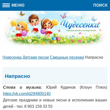
МЕНЮ
ПОИСК
Чудесенка
Детские песни
Cмешные песенки
Напрасно
Напрасно
Слова и музыка:
Юрий Кудинов (Клоун Плюх)
https://vk.com/id294800140
Детские праздники и новые песни в исполнении ваших
детей - тел. 8 903 159 33 55