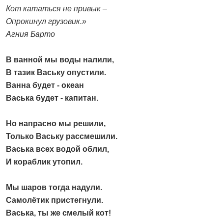
Кот кататься не привык –
Опрокинул грузовик.»
Агния Барто
В ванной мы воды налили,
В тазик Ваську опустили.
Ванна будет - океан
Васька будет - капитан.
Но напрасно мы решили,
Только Ваську рассмешили.
Васька всех водой облил,
И кораблик утопил.
Мы шаров тогда надули.
Самолётик пристегнули.
Васька, ты же смелый кот!