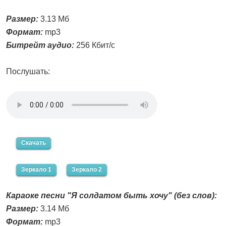
Размер:
3.13 Мб
Формат:
mp3
Битрейт аудио:
256 Кбит/с
Послушать:
Скачать
Зеркало 1
Зеркало 2
Караоке песни "Я солдатом быть хочу" (без слов):
Размер:
3.14 Мб
Формат:
mp3