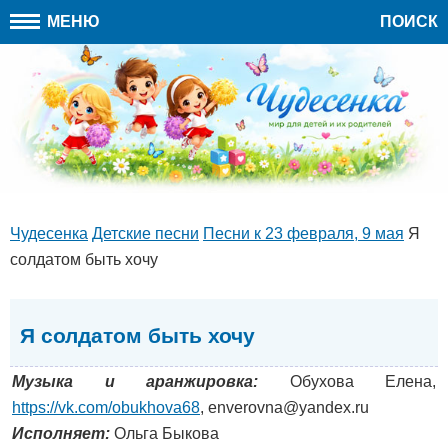
МЕНЮ
ПОИСК
Чудесенка
Детские песни
Песни к 23 февраля, 9 мая
Я
солдатом быть хочу
Я солдатом быть хочу
Музыка и аранжировка:
Обухова Елена,
https://vk.com/obukhova68
, enverovna@yandex.ru
Исполняет:
Ольга Быкова