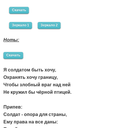
Скачать
Зеркало 1
Зеркало 2
Ноты:
Скачать
Я солдатом быть хочу,
Охранять хочу границу,
Чтобы злобный враг над ней
Не кружил бы чёрной птицей.
Припев:
Солдат - опора для страны,
Ему права на все даны: