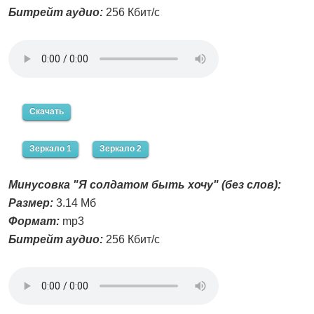
Битрейт аудио:
256 Кбит/с
Скачать
Зеркало 1
Зеркало 2
Минусовка "Я солдатом быть хочу" (без слов):
Размер:
3.14 Мб
Формат:
mp3
Битрейт аудио:
256 Кбит/с