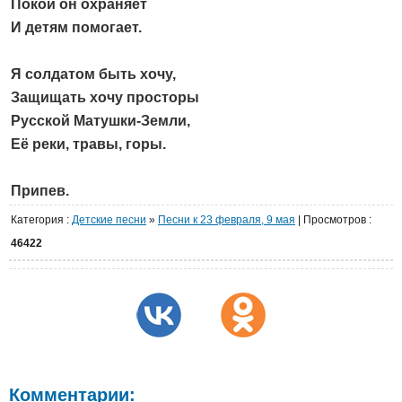
Покой он охраняет
И детям помогает.
Я солдатом быть хочу,
Защищать хочу просторы
Русской Матушки-Земли,
Её реки, травы, горы.
Припев.
Категория
:
Детские песни
»
Песни к 23 февраля, 9 мая
|
Просмотров
:
46422
Комментарии: