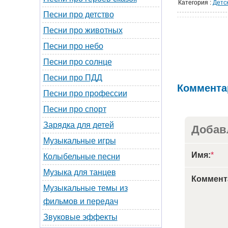
Категория
:
Детс
Песни про детство
Песни про животных
Песни про небо
Песни про солнце
Песни про ПДД
Коммента
Песни про профессии
Песни про спорт
Зарядка для детей
Добав
Музыкальные игры
Имя:
*
Колыбельные песни
Музыка для танцев
Коммент
Музыкальные темы из
фильмов и передач
Звуковые эффекты