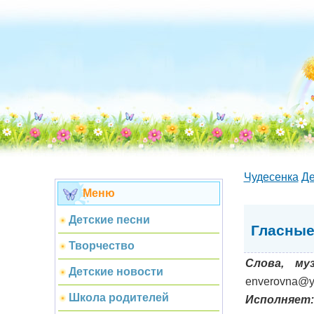
Чудесенка
Де
Меню
Детские песни
Гласные
Творчество
Слова, му
Детские новости
enverovna@y
Школа родителей
Исполняет: