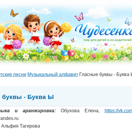
тские песни
Музыкальный алфавит
Гласные буквы - Буква
 буквы - Буква Ы
зыка и аранжировка:
Обухова Елена,
https://vk.c
andex.ru
Альфия Тагирова