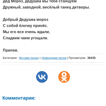
Дед Мороз, Дедушка мы тебе станцуем
Дружный, заводной, весёлый танец детворы.
Добрый Дедушка мороз
С собой ёлочку принёс.
Мы его все очень ждали,
Сладким чаем угощали.
Припев.
Категория
:
Детские песни
»
Новогодние песни
|
Просмотров
:
30435
Комментарии: