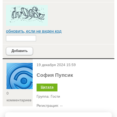
обновить, если не виден код
Добавить
<
19 декабря 2024 15:59
София Пупсик
Цитата
0
Группа: Гости
комментариев
Регистрация: --
Статус: