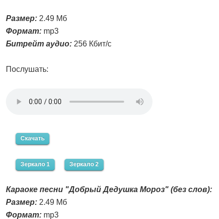
Размер:
2.49 Мб
Формат:
mp3
Битрейт аудио:
256 Кбит/с
Послушать:
Скачать
Зеркало 1
Зеркало 2
Караоке песни "Добрый Дедушка Мороз" (без слов):
Размер:
2.49 Мб
Формат:
mp3