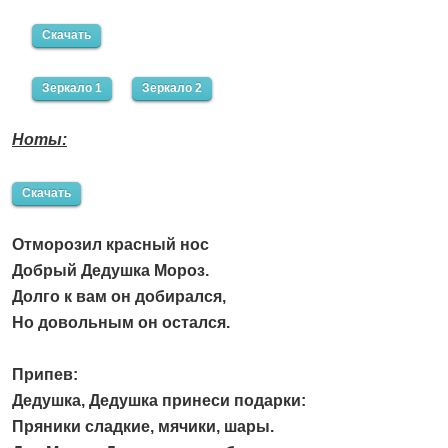
Скачать
Зеркало 1
Зеркало 2
Ноты:
Скачать
Отморозил красный нос
Добрый Дедушка Мороз.
Долго к вам он добирался,
Но довольным он остался.
Припев:
Дедушка, Дедушка принеси подарки:
Пряники сладкие, мячики, шары.