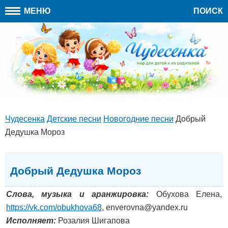
МЕНЮ
ПОИСК
Чудесенка
Детские песни
Новогодние песни
Добрый
Дедушка Мороз
Добрый Дедушка Мороз
Слова, музыка и аранжировка:
Обухова Елена,
https://vk.com/obukhova68
, enverovna@yandex.ru
Исполняет:
Розалия Шигапова