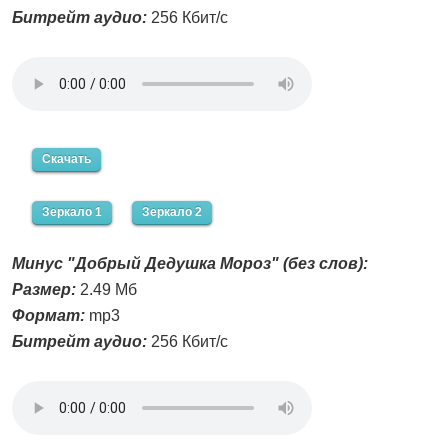
Битрейт аудио:
256 Кбит/с
Скачать
Зеркало 1
Зеркало 2
Минус "Добрый Дедушка Мороз" (без слов):
Размер:
2.49 Мб
Формат:
mp3
Битрейт аудио:
256 Кбит/с