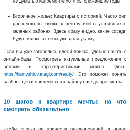
не думать о капремонте хотя бы ближайшие годы.
Вторичное жилье: Квартиры с историей. Часто они
расположены ближе к центру или в устоявшихся
зеленых районах. Здесь сразу видно, какие соседи
будут рядом, а стены уже дали усадку.
Если вы уже загорелись идеей поиска, удобно начать с
онлайн-базы. Посмотреть актуальные предложения с
ценами и характеристиками можно здесь:
https://kamyshlov.etagi.com/realty/
. Это поможет понять
разброс цен и прицелиться к району еще до просмотра.
10 шагов к квартире мечты: на что
смотреть обязательно
Чтобы сделка не принесла разочарований, а новая