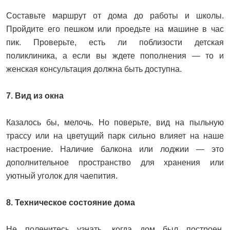
Составьте маршрут от дома до работы и школы.
Пройдите его пешком или проедьте на машине в час
пик. Проверьте, есть ли поблизости детская
поликлиника, а если вы ждете пополнения — то и
женская консультация должна быть доступна.
7. Вид из окна
Казалось бы, мелочь. Но поверьте, вид на пыльную
трассу или на цветущий парк сильно влияет на наше
настроение. Наличие балкона или лоджии — это
дополнительное пространство для хранения или
уютный уголок для чаепития.
8. Техническое состояние дома
Не поленитесь узнать, когда дом был построен,