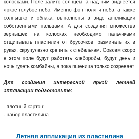
колосками. Поле залито солнцем, а над ним виднеется
яркое голубое небо. Именно фон поля и неба, а также
солнышко и облака, выполнены в виде аппликации
собственными пальцами. А для создания множества
зернышек на колосках необходимо пальчиками
отщипывать пластилин от брусочков, разминать их в
руках, скрупулезно крепить к стебелькам. Совсем скоро
в этом поле будут работать хлеборобы, будут день и
ночь гудеть комбайны, а пока пшеница только созревает.
Для создания интересной яркой летней
аппликации подготовьте:
- плотный картон;
- набор пластилина.
Летняя аппликация из пластилина