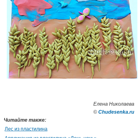
Елена Николаева
©
Сhudesenka.ru
Читайте также:
Лес из пластилина