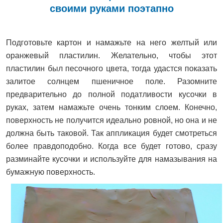
своими руками поэтапно
Подготовьте картон и намажьте на него желтый или
оранжевый пластилин. Желательно, чтобы этот
пластилин был песочного цвета, тогда удастся показать
залитое солнцем пшеничное поле. Разомните
предварительно до полной податливости кусочки в
руках, затем намажьте очень тонким слоем. Конечно,
поверхность не получится идеально ровной, но она и не
должна быть таковой. Так аппликация будет смотреться
более правдоподобно. Когда все будет готово, сразу
разминайте кусочки и используйте для намазывания на
бумажную поверхность.