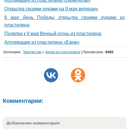
Аппликация из пластилина «День-ночь»
Открытка своими руками на 9 мая ветерану
9 мая День Победы открытка своими руками из
пластилина
Поделка к 9 мая Вечный огонь из пластилина
Аппликация из пластилина «Ежик»
Категория
:
Творчество
»
Лепка из пластилина
|
Просмотров
:
6085
Комментарии:
Добавление комментария