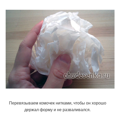
Перевязываем комочек нитками, чтобы он хорошо
держал форму и не разваливался.