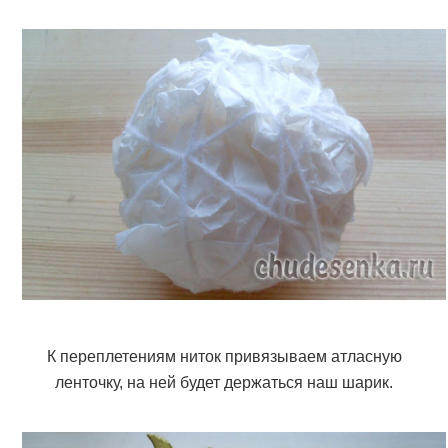
К переплетениям ниток привязываем атласную
ленточку, на ней будет держаться наш шарик.