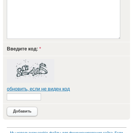
Введите код:
*
обновить, если не виден код
Добавить
Мы используем
cookie-файлы
для функционирования сайта. Если