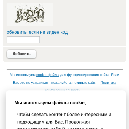
обновить, если не виден код
Добавить
Мы используем
cookie-файлы
для функционирования сайта. Если
Вас это не устраивает, пожалуйста, покиньте сайт.
Политика
конфиденциальности
При использовании материалов активная гиперссылка на
Мы используем файлы cookie,
Сhudesenka.ru обязательна. © 2010 - 2026
Копирование мастер-классов без согласования с
чтобы сделать контент более интересным и
администрацией сайта запрещено
подходящим для Вас. Продолжая