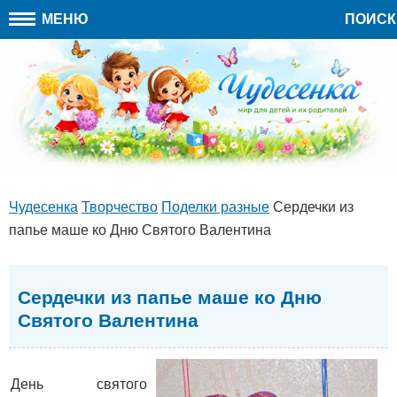
МЕНЮ
ПОИСК
Чудесенка
Творчество
Поделки разные
Сердечки из
папье маше ко Дню Святого Валентина
Сердечки из папье маше ко Дню
Святого Валентина
День святого