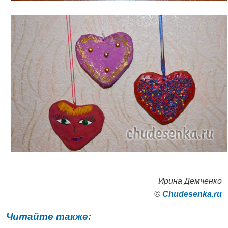
Ирина Демченко
©
Сhudesenka.ru
Читайте также: