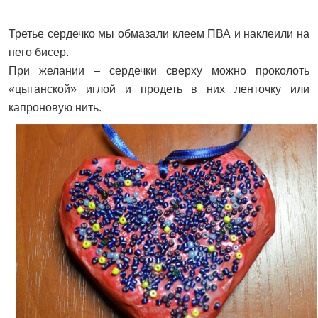
Третье сердечко мы обмазали клеем ПВА и наклеили на
него бисер.
При желании – сердечки сверху можно проколоть
«цыганской» иглой и продеть в них ленточку или
капроновую нить.