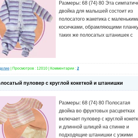
Размеры: 68 (74) 80 Эта симпатич
двойка для малышей состоит из
полосатого жакетика с маленьким
косичками, обрамляющими планку,
таких же полосатых штанишек с
делие
| Просмотров : 12010 | Комментарии :
2
лосатый пуловер с круглой кокеткой и штанишки
Размеры: 68 (74) 80 Полосатая
двойка во фруктовых расцветках
включает пуловер с круглой кокет
и длинной шлицей на спинке и
подходящие штанишки с узкими