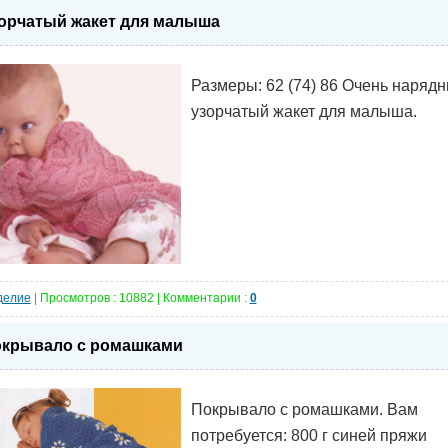
орчатый жакет для малыша
Размеры: 62 (74) 86 Очень наряд
узорчатый жакет для малыша.
делие
| Просмотров : 10882 | Комментарии :
0
крывало с ромашками
Покрывало с ромашками. Вам
потребуется: 800 г синей пряжи