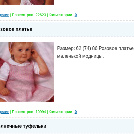
делие
| Просмотров : 22623 | Комментарии :
0
зовое платье
Размер: 62 (74) 86 Розовое платье
маленькой модницы.
делие
| Просмотров : 10994 | Комментарии :
0
лнечные туфельки