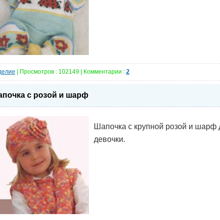
делие
| Просмотров : 102149 | Комментарии :
2
почка с розой и шарф
Шапочка с крупной розой и шарф 
девочки.