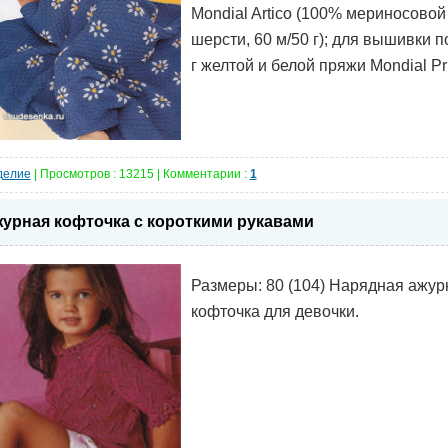
Mondial Artico (100% мериносовой
шерсти, 60 м/50 г); для вышивки п
г желтой и белой пряжи Mondial P
делие
| Просмотров : 13215 | Комментарии :
1
урная кофточка с короткими рукавами
Размеры: 80 (104) Нарядная ажур
кофточка для девочки.