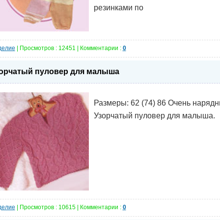
резинками по
делие
| Просмотров : 12451 | Комментарии :
0
орчатый пуловер для малыша
Размеры: 62 (74) 86 Очень наряд
Узорчатый пуловер для малыша.
делие
| Просмотров : 10615 | Комментарии :
0