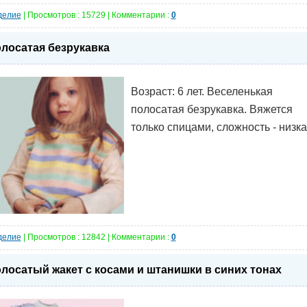
делие
| Просмотров : 15729 | Комментарии :
0
лосатая безрукавка
Возраст: 6 лет. Веселенькая
полосатая безрукавка. Вяжется
только спицами, сложность - низка
делие
| Просмотров : 12842 | Комментарии :
0
лосатый жакет с косами и штанишки в синих тонах