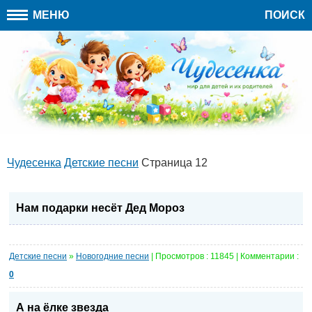
МЕНЮ
ПОИСК
Чудесенка
Детские песни
Страница 12
Нам подарки несёт Дед Мороз
Детские песни
»
Новогодние песни
| Просмотров : 11845 | Комментарии :
0
А на ёлке звезда