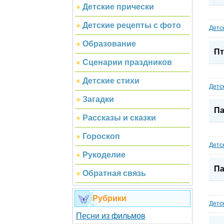
Детские прически
Детские рецепты с фото
Детс
Образование
Пт
Сценарии праздников
Детские стихи
Детс
Загадки
Па
Рассказы и сказки
Гороскоп
Детс
Рукоделие
Па
Обратная связь
Рубрики
Детс
Песни из фильмов