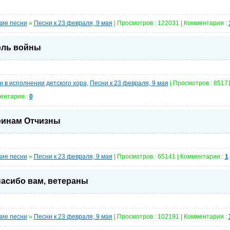
кие песни
»
Песни к 23 февраля, 9 мая
| Просмотров : 122031 | Комментарии :
ль войны
и в исполнении детского хора
,
Песни к 23 февраля, 9 мая
| Просмотров : 85171
ентарии :
0
инам Отчизны
кие песни
»
Песни к 23 февраля, 9 мая
| Просмотров : 65141 | Комментарии :
1
асибо вам, ветераны
кие песни
»
Песни к 23 февраля, 9 мая
| Просмотров : 102191 | Комментарии :