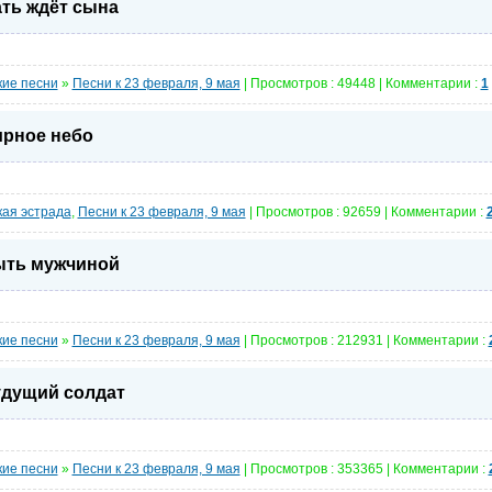
ть ждёт сына
кие песни
»
Песни к 23 февраля, 9 мая
| Просмотров : 49448 | Комментарии :
1
рное небо
кая эстрада
,
Песни к 23 февраля, 9 мая
| Просмотров : 92659 | Комментарии :
ть мужчиной
кие песни
»
Песни к 23 февраля, 9 мая
| Просмотров : 212931 | Комментарии :
дущий солдат
кие песни
»
Песни к 23 февраля, 9 мая
| Просмотров : 353365 | Комментарии :