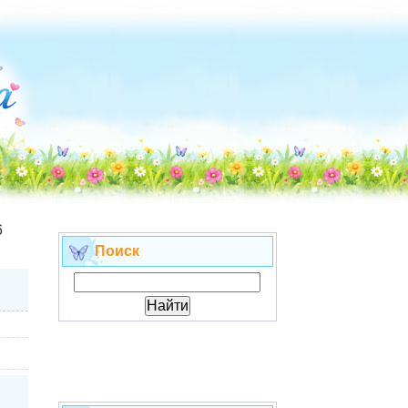
6
Поиск