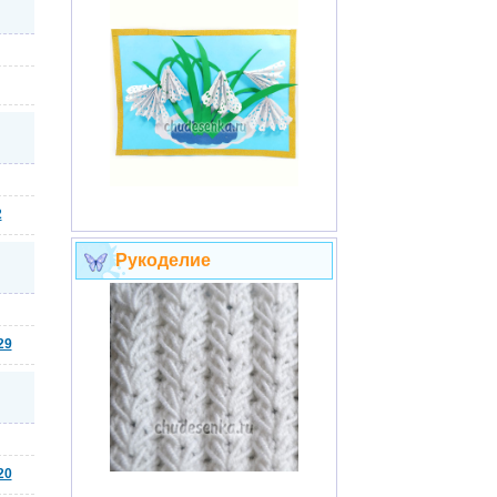
2
Рукоделие
29
20