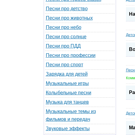
Песни про детство
На
Песни про животных
Песни про небо
Детс
Песни про солнце
Песни про ПДД
Во
Песни про профессии
Песни про спорт
Песн
Зарядка для детей
Комм
Музыкальные игры
Ра
Колыбельные песни
Музыка для танцев
Музыкальные темы из
Детс
фильмов и передач
Ма
Звуковые эффекты