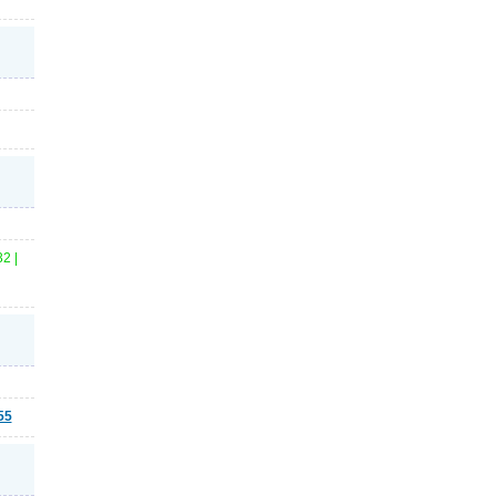
2 |
55