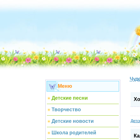
Чуд
Меню
Детские песни
Хо
Творчество
Детские новости
Детс
Школа родителей
Ка