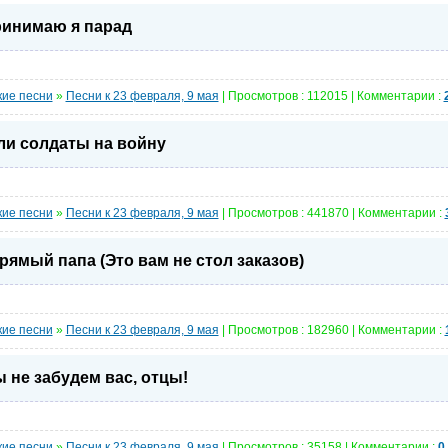
инимаю я парад
кие песни
»
Песни к 23 февраля, 9 мая
| Просмотров : 112015 | Комментарии :
и солдаты на войну
кие песни
»
Песни к 23 февраля, 9 мая
| Просмотров : 441870 | Комментарии :
рямый папа (Это вам не стол заказов)
кие песни
»
Песни к 23 февраля, 9 мая
| Просмотров : 182960 | Комментарии :
 не забудем вас, отцы!
кие песни
»
Песни к 23 февраля, 9 мая
| Просмотров : 35158 | Комментарии :
0