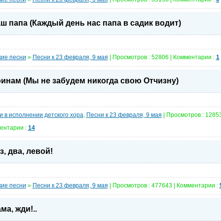
ш папа (Каждый день нас папа в садик водит)
кие песни
»
Песни к 23 февраля, 9 мая
| Просмотров : 52806 | Комментарии :
1
инам (Мы не забудем никогда свою Отчизну)
и в исполнении детского хора
,
Песни к 23 февраля, 9 мая
| Просмотров : 12853
ентарии :
14
з, два, левой!
кие песни
»
Песни к 23 февраля, 9 мая
| Просмотров : 477643 | Комментарии :
ма, жди!..