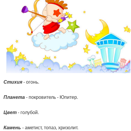
Стихия
- огонь.
Планета
- покровитель - Юпитер.
Цвет
- голубой.
Камень
- аметист, топаз, хризолит.