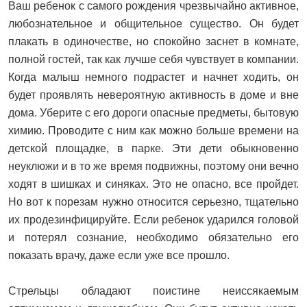
Ваш ребенок с самого рождения чрезвычайно активное,
любознательное и общительное существо. Он будет
плакать в одиночестве, но спокойно заснет в комнате,
полной гостей, так как лучше себя чувствует в компании.
Когда малыш немного подрастет и начнет ходить, он
будет проявлять невероятную активность в доме и вне
дома. Уберите с его дороги опасные предметы, бытовую
химию. Проводите с ним как можно больше времени на
детской площадке, в парке. Эти дети обыкновенно
неуклюжи и в то же время подвижны, поэтому они вечно
ходят в шишках и синяках. Это не опасно, все пройдет.
Но вот к порезам нужно относится серьезно, тщательно
их продезинфицируйте. Если ребенок ударился головой
и потерял сознание, необходимо обязательно его
показать врачу, даже если уже все прошло.
Стрельцы обладают поистине неиссякаемым