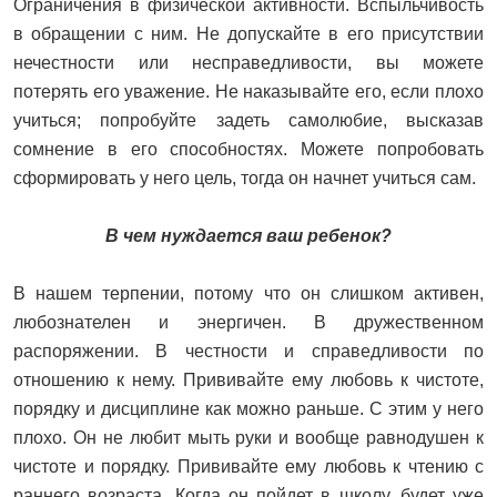
Ограничения в физической активности. Вспыльчивость
в обращении с ним. Не допускайте в его присутствии
нечестности или несправедливости, вы можете
потерять его уважение. Не наказывайте его, если плохо
учиться; попробуйте задеть самолюбие, высказав
сомнение в его способностях. Можете попробовать
сформировать у него цель, тогда он начнет учиться сам.
В чем нуждается ваш ребенок?
В нашем терпении, потому что он слишком активен,
любознателен и энергичен. В дружественном
распоряжении. В честности и справедливости по
отношению к нему. Прививайте ему любовь к чистоте,
порядку и дисциплине как можно раньше. С этим у него
плохо. Он не любит мыть руки и вообще равнодушен к
чистоте и порядку. Прививайте ему любовь к чтению с
раннего возраста. Когда он пойдет в школу, будет уже