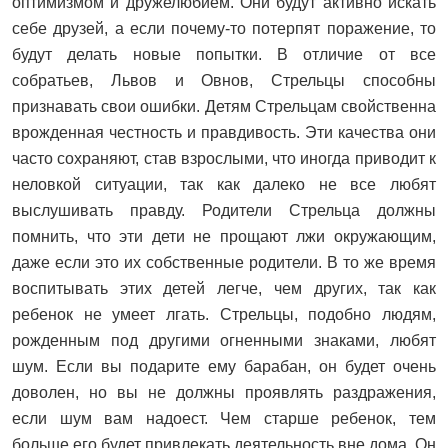
оптимизмом и дружелюбием. Они будут активно искать
себе друзей, а если почему-то потерпят поражение, то
будут делать новые попытки. В отличие от все
собратьев, Львов и Овнов, Стрельцы способны
признавать свои ошибки. Детям Стрельцам свойственна
врожденная честность и правдивость. Эти качества они
часто сохраняют, став взрослыми, что иногда приводит к
неловкой ситуации, так как далеко не все любят
выслушивать правду. Родители Стрельца должны
помнить, что эти дети не прощают лжи окружающим,
даже если это их собственные родители. В то же время
воспитывать этих детей легче, чем других, так как
ребенок не умеет лгать. Стрельцы, подобно людям,
рожденным под другими огненными знаками, любят
шум. Если вы подарите ему барабан, он будет очень
доволен, но вы не должны проявлять раздражения,
если шум вам надоест. Чем старше ребенок, тем
больше его будет привлекать деятельность вне дома. Он