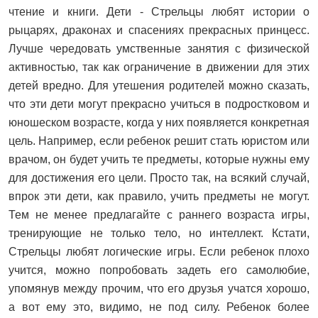
чтение и книги. Дети - Стрельцы любят истории о
рыцарях, драконах и спасениях прекрасных принцесс.
Лучше чередовать умственные занятия с физической
активностью, так как ограничение в движении для этих
детей вредно. Для утешения родителей можно сказать,
что эти дети могут прекрасно учиться в подростковом и
юношеском возрасте, когда у них появляется конкретная
цель. Например, если ребенок решит стать юристом или
врачом, он будет учить те предметы, которые нужны ему
для достижения его цели. Просто так, на всякий случай,
впрок эти дети, как правило, учить предметы не могут.
Тем не менее предлагайте с раннего возраста игры,
тренирующие не только тело, но интеллект. Кстати,
Стрельцы любят логические игры. Если ребенок плохо
учится, можно попробовать задеть его самолюбие,
упомянув между прочим, что его друзья учатся хорошо,
а вот ему это, видимо, не под силу. Ребенок более