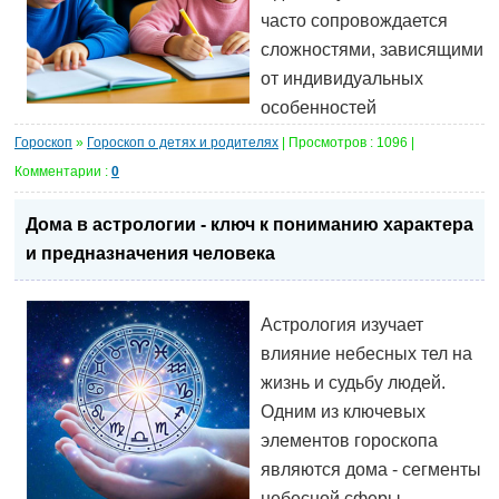
часто сопровождается
сложностями, зависящими
от индивидуальных
особенностей
Гороскоп
»
Гороскоп о детях и родителях
| Просмотров : 1096 |
Комментарии :
0
Дома в астрологии - ключ к пониманию характера
и предназначения человека
Астрология изучает
влияние небесных тел на
жизнь и судьбу людей.
Одним из ключевых
элементов гороскопа
являются дома - сегменты
небесной сферы,