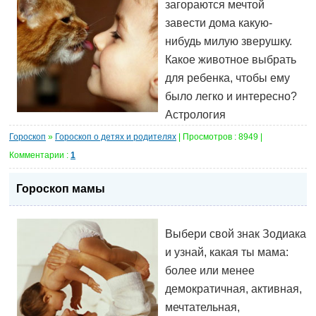
загораются мечтой
завести дома какую-
нибудь милую зверушку.
Какое животное выбрать
для ребенка, чтобы ему
было легко и интересно?
Астрология
Гороскоп
»
Гороскоп о детях и родителях
| Просмотров : 8949 |
Комментарии :
1
Гороскоп мамы
Выбери свой знак Зодиака
и узнай, какая ты мама:
более или менее
демократичная, активная,
мечтательная,