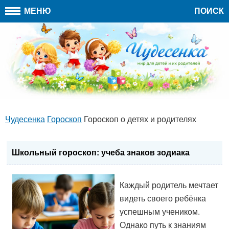
МЕНЮ
ПОИСК
Чудесенка
Гороскоп
Гороскоп о детях и родителях
Школьный гороскоп: учеба знаков зодиака
Каждый родитель мечтает
видеть своего ребёнка
успешным учеником.
Однако путь к знаниям