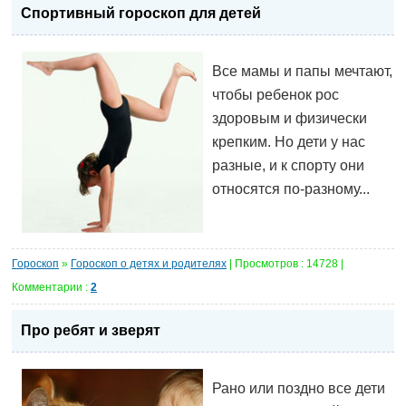
Спортивный гороскоп для детей
Все мамы и папы мечтают,
чтобы ребенок рос
здоровым и физически
крепким. Но дети у нас
разные, и к спорту они
относятся по-разному...
Гороскоп
»
Гороскоп о детях и родителях
| Просмотров : 14728 |
Комментарии :
2
Про ребят и зверят
Рано или поздно все дети