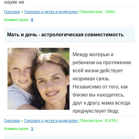
науке не
Гороскоп
»
Гороскоп о детях и родителях
| Просмотров : 1668 |
Комментарии :
0
Мать и дочь - астрологическая совместимость
Между матерью и
ребенком на протяжении
всей жизни действует
незримая связь.
Независимо от того, как
близко вы находитесь,
друг к другу, мама всегда
предчувствует беду,
Гороскоп
»
Гороскоп о детях и родителях
| Просмотров : 81429 |
Комментарии :
1