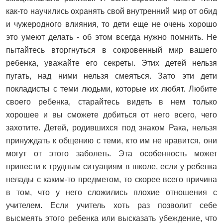
как-то научились охранять свой внутренний мир от обид
и чужеродного влияния, то дети еще не очень хорошо
это умеют делать - об этом всегда нужно помнить. Не
пытайтесь вторгнуться в сокровенный мир вашего
ребенка, уважайте его секреты. Этих детей нельзя
пугать, над ними нельзя смеяться. Зато эти дети
покладисты с теми людьми, которые их любят. Любите
своего ребенка, старайтесь видеть в нем только
хорошее и вы сможете добиться от него всего, чего
захотите. Детей, родившихся под знаком Рака, нельзя
принуждать к общению с теми, кто им не нравится, они
могут от этого заболеть. Эта особенность может
привести к трудным ситуациям в школе, если у ребенка
нелады с каким-то предметом, то скорее всего причина
в том, что у него сложились плохие отношения с
учителем. Если учитель хоть раз позволит себе
высмеять этого ребенка или высказать убеждение, что