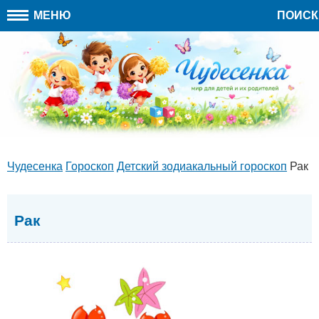
МЕНЮ
ПОИСК
Чудесенка
Гороскоп
Детский зодиакальный гороскоп
Рак
Рак