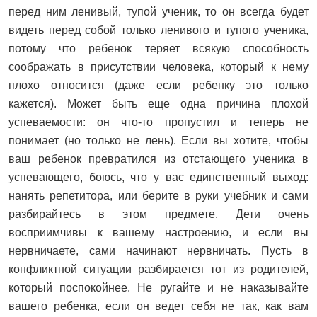
перед ним ленивый, тупой ученик, то он всегда будет
видеть перед собой только ленивого и тупого ученика,
потому что ребенок теряет всякую способность
соображать в присутствии человека, который к нему
плохо относится (даже если ребенку это только
кажется). Может быть еще одна причина плохой
успеваемости: он что-то пропустил и теперь не
понимает (но только не лень). Если вы хотите, чтобы
ваш ребенок превратился из отстающего ученика в
успевающего, боюсь, что у вас единственный выход:
нанять репетитора, или берите в руки учебник и сами
разбирайтесь в этом предмете. Дети очень
восприимчивы к вашему настроению, и если вы
нервничаете, сами начинают нервничать. Пусть в
конфликтной ситуации разбирается тот из родителей,
который поспокойнее. Не ругайте и не наказывайте
вашего ребенка, если он ведет себя не так, как вам