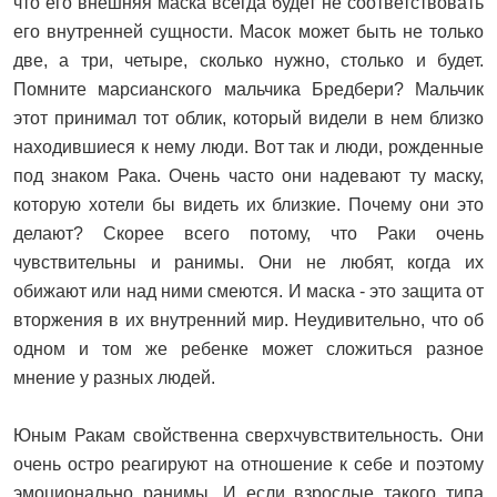
что его внешняя маска всегда будет не соответствовать
его внутренней сущности. Масок может быть не только
две, а три, четыре, сколько нужно, столько и будет.
Помните марсианского мальчика Бредбери? Мальчик
этот принимал тот облик, который видели в нем близко
находившиеся к нему люди. Вот так и люди, рожденные
под знаком Рака. Очень часто они надевают ту маску,
которую хотели бы видеть их близкие. Почему они это
делают? Скорее всего потому, что Раки очень
чувствительны и ранимы. Они не любят, когда их
обижают или над ними смеются. И маска - это защита от
вторжения в их внутренний мир. Неудивительно, что об
одном и том же ребенке может сложиться разное
мнение у разных людей.
Юным Ракам свойственна сверхчувствительность. Они
очень остро реагируют на отношение к себе и поэтому
эмоционально ранимы. И если взрослые такого типа