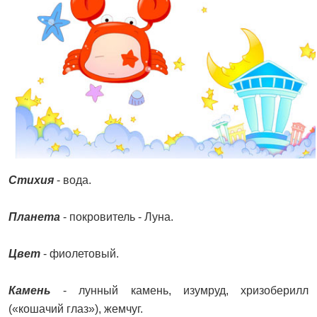
Стихия
- вода.
Планета
- покровитель - Луна.
Цвет
- фиолетовый.
Камень
- лунный камень, изумруд, хризоберилл
(«кошачий глаз»), жемчуг.