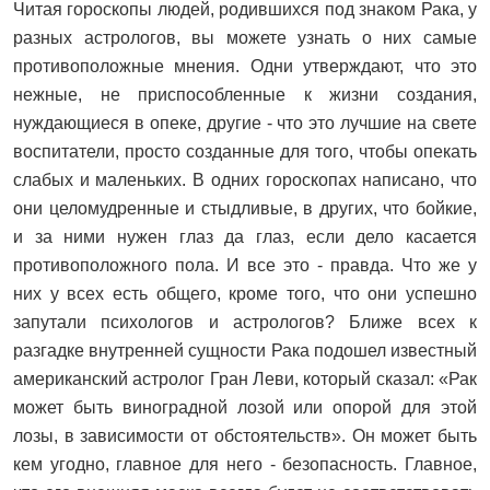
Читая гороскопы людей, родившихся под знаком Рака, у
разных астрологов, вы можете узнать о них самые
противоположные мнения. Одни утверждают, что это
нежные, не приспособленные к жизни создания,
нуждающиеся в опеке, другие - что это лучшие на свете
воспитатели, просто созданные для того, чтобы опекать
слабых и маленьких. В одних гороскопах написано, что
они целомудренные и стыдливые, в других, что бойкие,
и за ними нужен глаз да глаз, если дело касается
противоположного пола. И все это - правда. Что же у
них у всех есть общего, кроме того, что они успешно
запутали психологов и астрологов? Ближе всех к
разгадке внутренней сущности Рака подошел известный
американский астролог Гран Леви, который сказал: «Рак
может быть виноградной лозой или опорой для этой
лозы, в зависимости от обстоятельств». Он может быть
кем угодно, главное для него - безопасность. Главное,