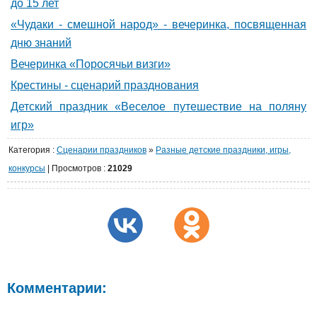
до 15 лет
«Чудаки - смешной народ» - вечеринка, посвященная
дню знаний
Вечеринка «Поросячьи визги»
Крестины - сценарий празднования
Детский праздник «Веселое путешествие на поляну
игр»
Категория
:
Сценарии праздников
»
Разные детские праздники, игры,
конкурсы
|
Просмотров
:
21029
Комментарии: