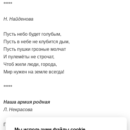
*****
Н. Найденова
Пусть небо будет голубым,
Пусть в небе не клубится дым,
Пусть пушки грозные молчат
И пулемёты не строчат,
Чтоб жили люди, города,
Мир нужен на земле всегда!
*****
Наша армия родная
Л. Некрасова
Пограничник на границе
Мы используем файлы cookie,