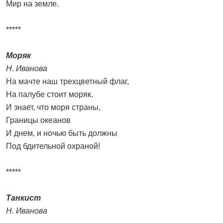
Мир на земле.
*****
Моряк
Н. Иванова
На мачте наш трехцветный флаг,
На палубе стоит моряк.
И знает, что моря страны,
Границы океанов
И днем, и ночью быть должны
Под бдительной охраной!
*****
Танкист
Н. Иванова