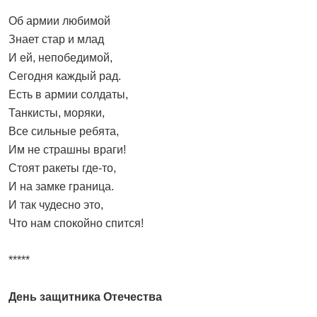
Об армии любимой
Знает стар и млад
И ей, непобедимой,
Сегодня каждый рад.
Есть в армии солдаты,
Танкисты, моряки,
Все сильные ребята,
Им не страшны враги!
Стоят ракеты где-то,
И на замке граница.
И так чудесно это,
Что нам спокойно спится!
*****
День защитника Отечества