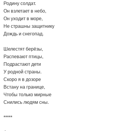
Родину солдат.
Он взлетает в небо,
Он уходит в море,
Не страшны защитнику
Дождь и снегопад.
Шелестят берёзы,
Распевают птицы,
Подрастают дети
У родной страны.
Скоро я в дозоре
Встану на границе,
Чтобы только мирные
Снились людям сны.
*****