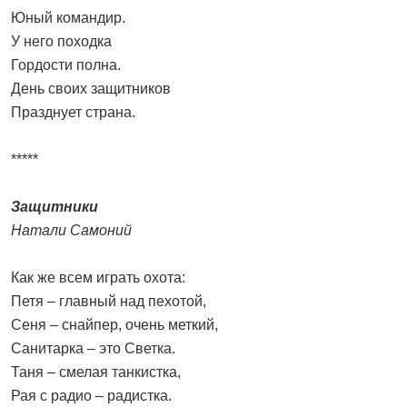
Юный командир.
У него походка
Гордости полна.
День своих защитников
Празднует страна.
*****
Защитники
Натали Самоний
Как же всем играть охота:
Петя – главный над пехотой,
Сеня – снайпер, очень меткий,
Санитарка – это Светка.
Таня – смелая танкистка,
Рая с радио – радистка.