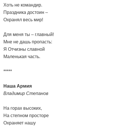
Хоть не командир.
Праздника достоин –
Охранял весь мир!
Для меня ты – главный!
Мне не дашь пропасть:
Я Отчизны славной
Маленькая часть.
*****
Наша Армия
Владимир Степанов
На горах высоких,
На степном просторе
Охраняет нашу