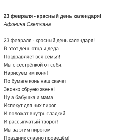
23 февраля - красный день календаря!
Афонина Светлана
23 февраля - красный день календаря!
В этот день отца и деда
Поздравляет вся семья!
Мы с сестрёнкой от себя,
Нарисуем им коня!
По бумаге конь наш скачет
Звонко сбруею звеня!
Ну а бабушка и мама
Испекут для них пирог,
И положат внутрь сладкий
И рассыпчатый творог!
Мы за этим пирогом
Праздник славно проведём!