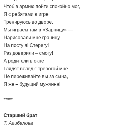
Чтоб в армию пойти спокойно мог,
Я с ребятами в игре
Тренируюсь во дворе.
Мы играем там в «Зарницу» —
Нарисовали мне границу,
На посту я! Стерегу!
Раз доверили – смогу!
А родители в окне
Глядят вслед с тревогой мне.
Не переживайте вы за сына,
Я же – будущий мужчина!
*****
Старший брат
Т. Агибалова