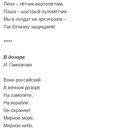
Лёня – лётчик-вертолётчик,
Паша – шустрый пулемётчик.
Мы в солдат не зря играем –
Так Отчизну защищаем!
*****
В дозоре
И. Гамазкова
Воин российский
В вечном дозоре
На самолёте,
На корабле.
Он охраняет
Мирное море,
Мирное небо,