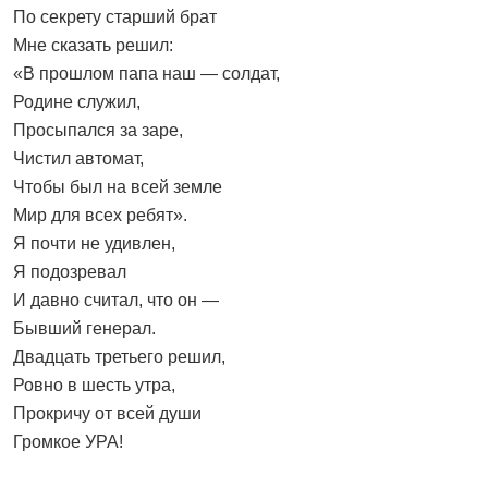
По секрету старший брат
Мне сказать решил:
«В прошлом папа наш — солдат,
Родине служил,
Просыпался за заре,
Чистил автомат,
Чтобы был на всей земле
Мир для всех ребят».
Я почти не удивлен,
Я подозревал
И давно считал, что он —
Бывший генерал.
Двадцать третьего решил,
Ровно в шесть утра,
Прокричу от всей души
Громкое УРА!