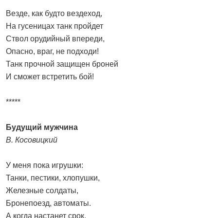
Везде, как будто вездеход,
На гусеницах танк пройдет
Ствол орудийный впереди,
Опасно, враг, не подходи!
Танк прочной защищен броней
И сможет встретить бой!
*****
Будущий мужчина
В. Косовицкий
У меня пока игрушки:
Танки, пестики, хлопушки,
Железные солдаты,
Бронепоезд, автоматы.
А когда настанет срок,