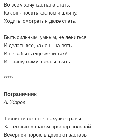
Во всем хочу как папа стать.
Как он - носить костюм и шляпу,
Ходить, смотреть и даже спать.
Быть сильным, умным, не лениться
И делать все, как он - на пять!
И не забыть еще жениться!
И... нашу маму в жены взять.
*****
Пограничник
А. Жаров
Тропинки лесные, пахучие травы.
За темным оврагом простор полевой…
Вечерней порою в дозор от заставы