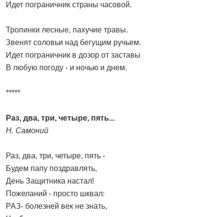
Идет пограничник страны часовой.
Тропинки лесные, пахучие травы.
Звенят соловьи над бегущим ручьем.
Идет пограничник в дозор от заставы
В любую погоду - и ночью и днем.
*****
Раз, два, три, четыре, пять...
Н. Самоний
Раз, два, три, четыре, пять -
Будем папу поздравлять,
День Защитника настал!
Пожеланий - просто шквал:
РАЗ- болезней век не знать,