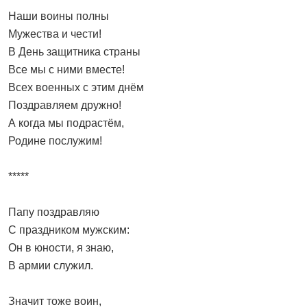
Наши воины полны
Мужества и чести!
В День защитника страны
Все мы с ними вместе!
Всех военных с этим днём
Поздравляем дружно!
А когда мы подрастём,
Родине послужим!
*****
Папу поздравляю
С праздником мужским:
Он в юности, я знаю,
В армии служил.
Значит тоже воин,