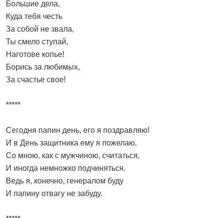
Большие дела,
Куда тебя честь
За собой не звала,
Ты смело ступай,
Наготове копье!
Борись за любимых,
За счастье свое!
*****
Сегодня папин день, его я поздравляю!
И в День защитника ему я пожелаю,
Со мною, как с мужчиною, считаться,
И иногда немножко подчиняться.
Ведь я, конечно, генералом буду
И папину отвагу не забуду.