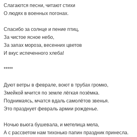
Слагаются песни, читают стихи
О людях в военных погонах.
Спасибо за солнце и пение птиц,
За чистое ясное небо,
За запах мороза, весенних цветов
И вкус испеченного хлеба!
*****
Дуют ветры в феврале, воют в трубах громко,
Змейкой мчится по земле лёгкая позёмка.
Поднимаясь, мчатся вдаль самолётов звенья.
Это празднует февраль армии рожденье.
Ночью вьюга бушевала, и метелица мела,
А с рассветом нам тихонько папин праздник принесла.