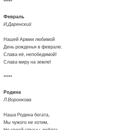
*****
Февраль
И.Даренский
Нашей Армии любимой
День рожденья в феврале.
Слава её, непобедимой!
Слава миру на земле!
*****
Родина
Л.Воронкова
Наша Родина богата,
Мы чужого не хотим,
Но своей страны, ребята,