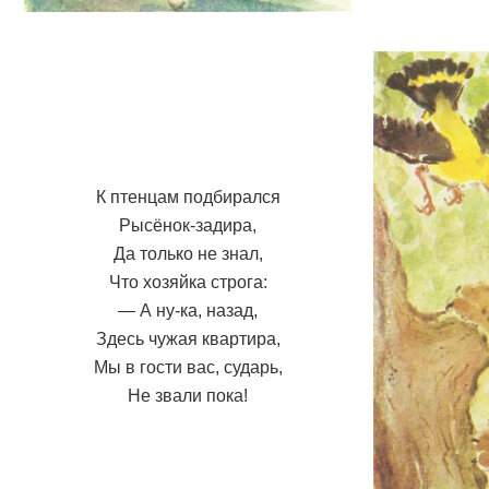
К птенцам подбирался
Рысёнок-задира,
Да только не знал,
Что хозяйка строга:
— А ну-ка, назад,
Здесь чужая квартира,
Мы в гости вас, сударь,
Не звали пока!