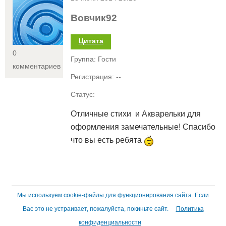
Вовчик92
Цитата
0
Группа: Гости
комментариев
Регистрация: --
Статус:
Отличные стихи и Акварельки для
оформления замечательные! Спасибо
что вы есть ребята
Мы используем
cookie-файлы
для функционирования сайта. Если
Вас это не устраивает, пожалуйста, покиньте сайт.
Политика
конфиденциальности