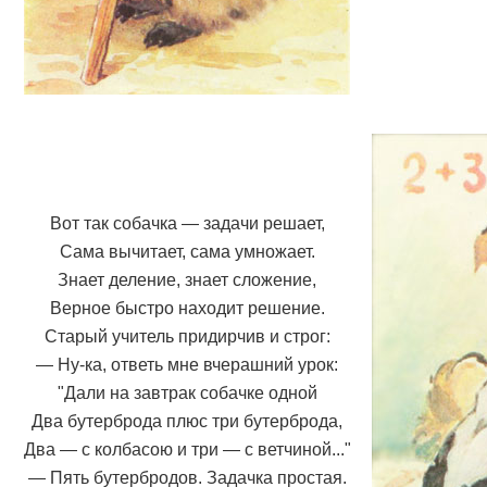
Вот так собачка — задачи решает,
Сама вычитает, сама умножает.
Знает деление, знает сложение,
Верное быстро находит решение.
Старый учитель придирчив и строг:
— Ну-ка, ответь мне вчерашний урок:
"Дали на завтрак собачке одной
Два бутерброда плюс три бутерброда,
Два — с колбасою и три — с ветчиной..."
— Пять бутербродов. Задачка простая.