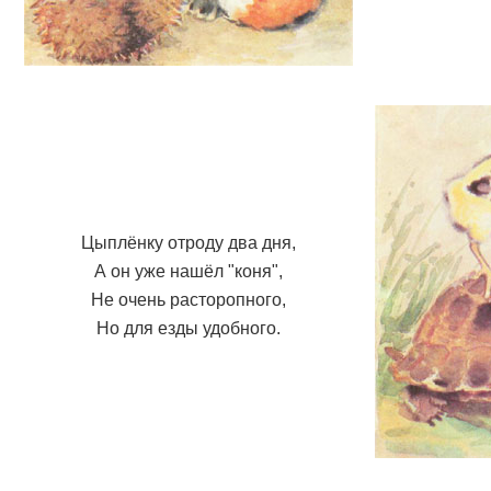
Цыплёнку отроду два дня,
А он уже нашёл "коня",
Не очень расторопного,
Но для езды удобного.