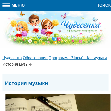
МЕНЮ
ПОИСК
Чудесенка
Образование
Программа "Часы". Час музыки
История музыки
История музыки