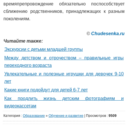
времяпрепровождение обязательно поспособствует
сближению родственников, принадлежащих к разным
поколениям.
©
Сhudesenka.ru
Читайте также:
Экскурсии с детьми младшей группы
Между детством и отрочеством – правильные игры
переходного возраста
Увлекательные и полезные игрушки для девочек 9-10
лет
Какие книги подойдут для детей 6-7 лет
Как продлить жизнь детским фотографиям и
видеокассетам
Категория
:
Образование
»
Обучение и развитие
|
Просмотров
:
9509