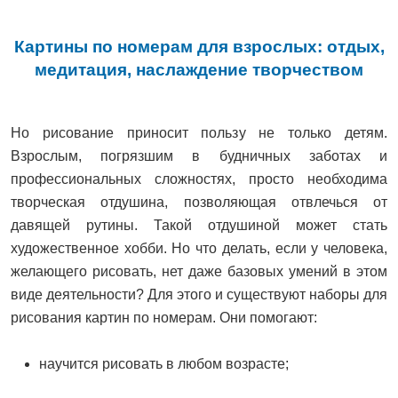
Картины по номерам для взрослых: отдых,
медитация, наслаждение творчеством
Но рисование приносит пользу не только детям.
Взрослым, погрязшим в будничных заботах и
профессиональных сложностях, просто необходима
творческая отдушина, позволяющая отвлечься от
давящей рутины. Такой отдушиной может стать
художественное хобби. Но что делать, если у человека,
желающего рисовать, нет даже базовых умений в этом
виде деятельности? Для этого и существуют наборы для
рисования картин по номерам. Они помогают:
научится рисовать в любом возрасте;