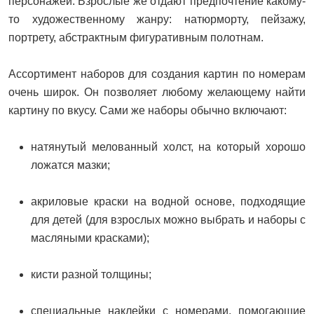
персонажей. Взрослые же отдают предпочтение какому-
то художественному жанру: натюрморту, пейзажу,
портрету, абстрактным фигуративным полотнам.
Ассортимент наборов для создания картин по номерам
очень широк. Он позволяет любому желающему найти
картину по вкусу. Сами же наборы обычно включают:
натянутый мелованный холст, на который хорошо
ложатся мазки;
акриловые краски на водной основе, подходящие
для детей (для взрослых можно выбрать и наборы с
масляными красками);
кисти разной толщины;
специальные наклейки с номерами, помогающие