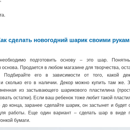
та.
Как сделать новогодний шарик своими рукам
необходимо подготовить основу – это шар. Понятн
 основа. Продается в любом магазине для творчества, ост
. Подбирайте его в зависимости от того, какой дек
 и сколько его в наличии. Декор можно купить там же. 
лненная из застывающего шарикового пластилина (прос
овать остатки). Если ваш ребенок тоже любит такой пластил
о до конца, заранее сделайте шарик, он застынет и будет 
ля работы. Еще один вариант – сделать шар в виде 
тонкой бумаги.