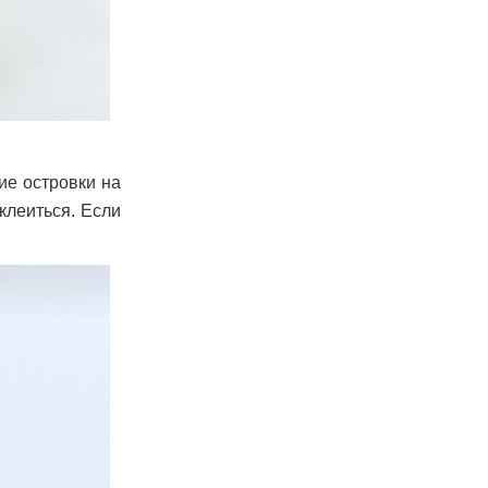
ие островки на
клеиться. Если