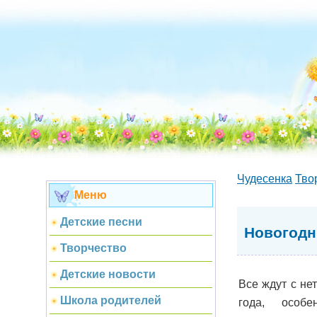
Чудесенка
Тво
Меню
Детские песни
Новогодн
Творчество
Детские новости
Все ждут с не
Школа родителей
года, особ