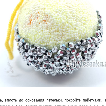
, вплоть до основания петельки, покройте пайетками. 