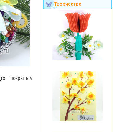
Творчество
дто покрытым