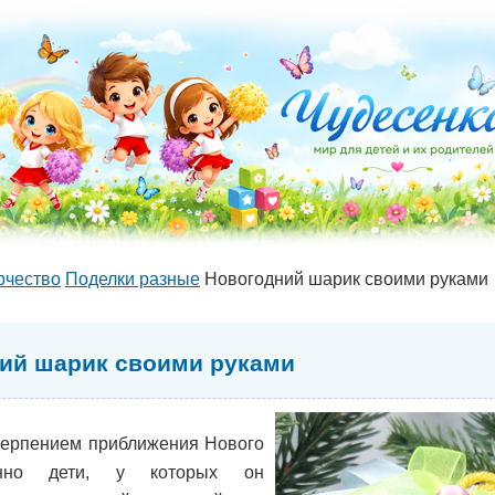
рчество
Поделки разные
Новогодний шарик своими руками
ий шарик своими руками
терпением приближения Нового
енно дети, у которых он