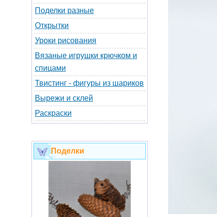
Поделки разные
Открытки
Уроки рисования
Вязаные игрушки крючком и
спицами
Твистинг - фигуры из шариков
Вырежи и склей
Раскраски
Поделки