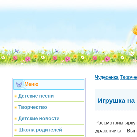
Чудесенка
Творче
Меню
Детские песни
Игрушка на
Творчество
Детские новости
Рассмотрим ярку
Школа родителей
дракончика. Вы