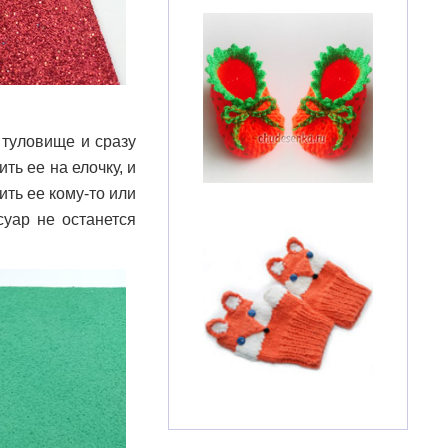
 туловище и сразу
ть ее на елочку, и
ить ее кому-то или
уар не останется