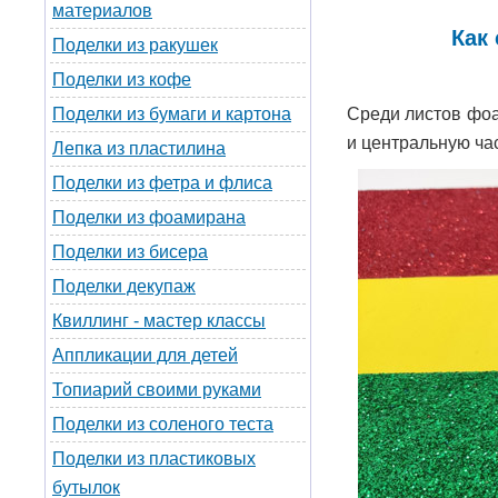
материалов
Как
Поделки из ракушек
Поделки из кофе
Среди листов фоа
Поделки из бумаги и картона
и центральную час
Лепка из пластилина
Поделки из фетра и флиса
Поделки из фоамирана
Поделки из бисера
Поделки декупаж
Квиллинг - мастер классы
Аппликации для детей
Топиарий своими руками
Поделки из соленого теста
Поделки из пластиковых
бутылок