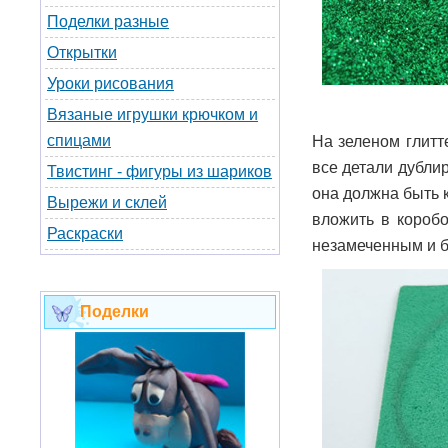
Поделки разные
Открытки
Уроки рисования
Вязаные игрушки крючком и
спицами
На зеленом глитт
все детали дублир
Твистинг - фигуры из шариков
она должна быть к
Вырежи и склей
вложить в короб
Раскраски
незамеченным и б
Поделки