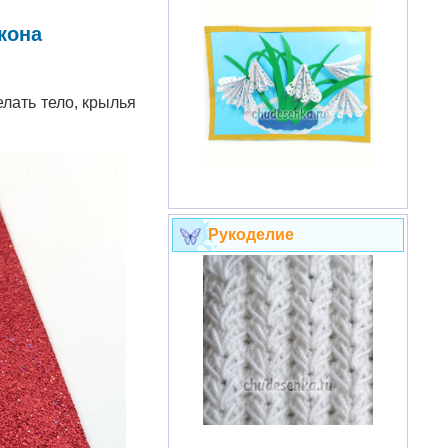
кона
лать тело, крылья
Рукоделие