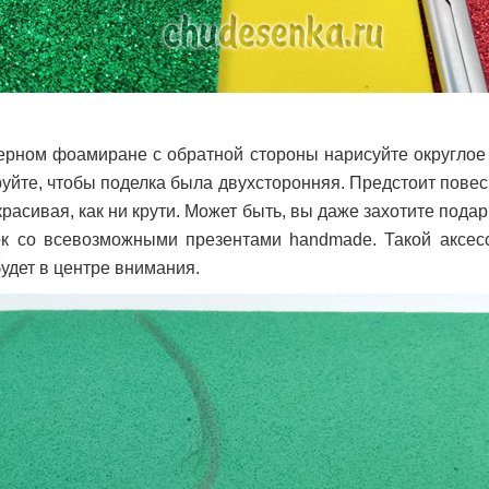
ерном фоамиране с обратной стороны нарисуйте округлое
уйте, чтобы поделка была двухсторонняя. Предстоит повеси
расивая, как ни крути. Может быть, вы даже захотите подар
ок со всевозможными презентами handmade. Такой аксесс
удет в центре внимания.