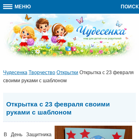
МЕНЮ
ПОИСК
Чудесенка
Творчество
Открытки
Открытка с 23 февраля
своими руками с шаблоном
Открытка с 23 февраля своими
руками с шаблоном
В День Защитника