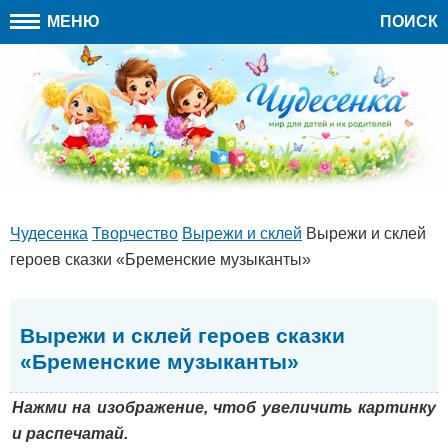
МЕНЮ
ПОИСК
Чудесенка
Творчество
Вырежи и склей
Вырежи и склей
героев сказки «Бременские музыканты»
Вырежи и склей героев сказки
«Бременские музыканты»
Нажми на изображение, чтоб увеличить картинку
и распечатай.