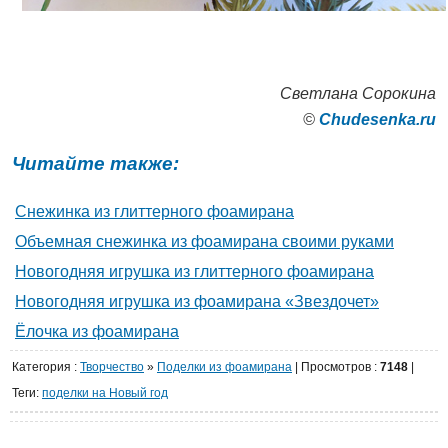
Светлана Сорокина
©
Сhudesenka.ru
Читайте также:
Снежинка из глиттерного фоамирана
Объемная снежинка из фоамирана своими руками
Новогодняя игрушка из глиттерного фоамирана
Новогодняя игрушка из фоамирана «Звездочет»
Ёлочка из фоамирана
Категория
:
Творчество
»
Поделки из фоамирана
|
Просмотров
:
7148
|
Теги:
поделки на Новый год