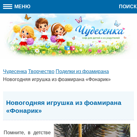
МЕНЮ
ПОИСК
Чудесенка
Творчество
Поделки из фоамирана
Новогодняя игрушка из фоамирана «Фонарик»
Новогодняя игрушка из фоамирана
«Фонарик»
Помните, в детстве