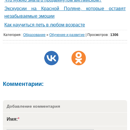
Экскурсии на Красной Поляне, которые оставят
незабываемые эмоции
Как научиться петь в любом возрасте
Категория
:
Образование
»
Обучение и развитие
|
Просмотров
:
1306
Комментарии:
Добавление комментария
Имя:
*