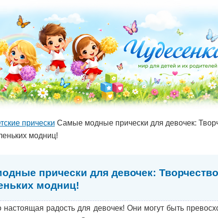
тские прически
Самые модные прически для девочек: Творч
леньких модниц!
одные прически для девочек: Творчество
еньких модниц!
о настоящая радость для девочек! Они могут быть превос