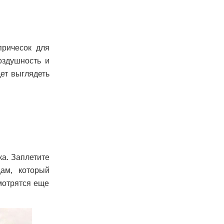
причесок для
оздушность и
ет выглядеть
ка. Заплетите
ам, который
мотрятся еще