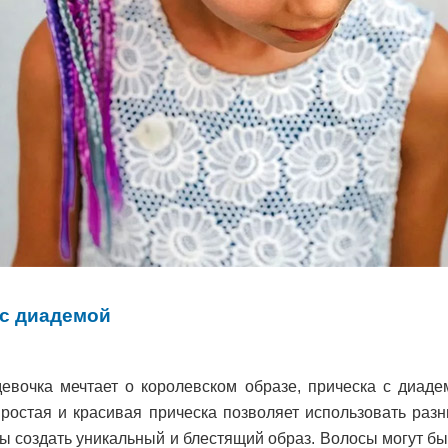
 с диадемой
евочка мечтает о королевском образе, прическа с диадем
простая и красивая прическа позволяет использовать раз
ы создать уникальный и блестящий образ. Волосы могут б