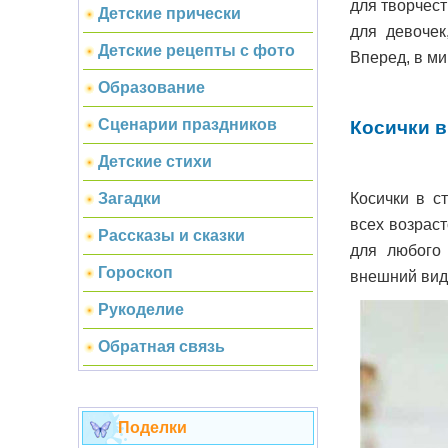
для творчес
Детские прически
для девочек
Детские рецепты с фото
Вперед, в ми
Образование
Сценарии праздников
Косички в
Детские стихи
Косички в с
Загадки
всех возрас
Рассказы и сказки
для любого
Гороскоп
внешний вид
Рукоделие
Обратная связь
Поделки