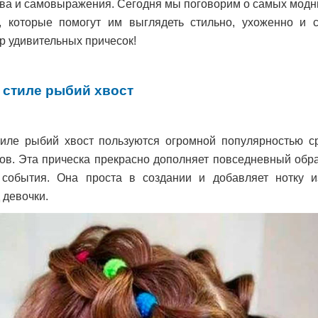
тва и самовыражения. Сегодня мы поговорим о самых модн
, которые помогут им выглядеть стильно, ухоженно и 
р удивительных причесок!
 стиле рыбий хвост
тиле рыбий хвост пользуются огромной популярностью с
тов. Эта прическа прекрасно дополняет повседневный обра
 события. Она проста в создании и добавляет нотку и
 девочки.