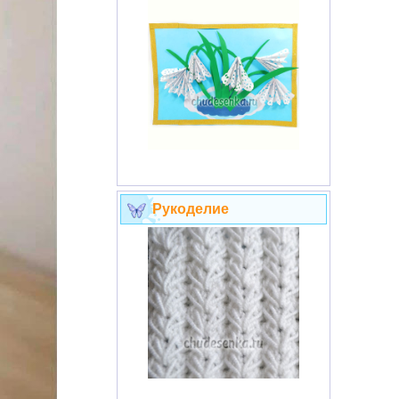
Рукоделие