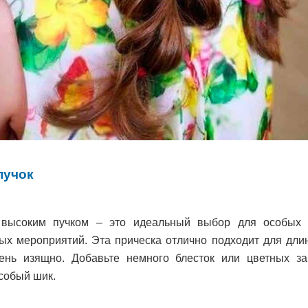
пучок
 высоким пучком – это идеальный выбор для особых 
ых мероприятий. Эта прическа отлично подходит для дли
ень изящно. Добавьте немного блесток или цветных за
собый шик.