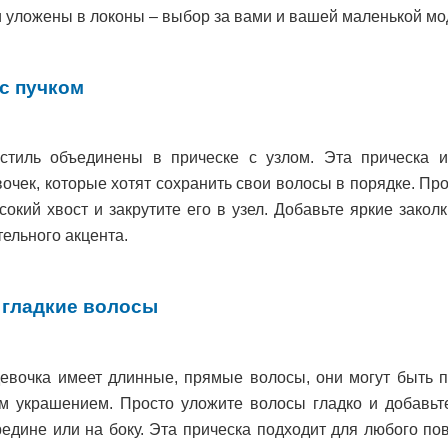
и уложены в локоны – выбор за вами и вашей маленькой мо
с пучком
стиль объединены в прическе с узлом. Эта прическа 
очек, которые хотят сохранить свои волосы в порядке. Пр
окий хвост и закрутите его в узел. Добавьте яркие закол
ельного акцента.
 гладкие волосы
евочка имеет длинные, прямые волосы, они могут быть 
м украшением. Просто уложите волосы гладко и добавьт
едине или на боку. Эта прическа подходит для любого по