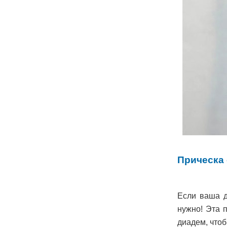
Прическа
Если ваша д
нужно! Эта 
диадем, чтоб