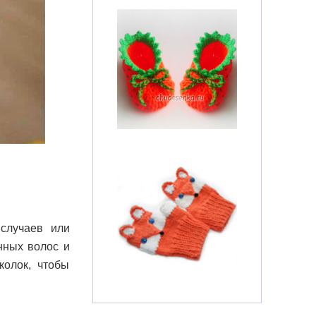
случаев или
нных волос и
колок, чтобы