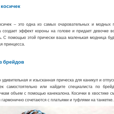
 косичек
осичек – это одна из самых очаровательных и модных 
а создает эффект короны на голове и придает девочке в
ь. С помощью этой прически ваша маленькая модница буд
я принцесса.
з брейдов
о удивительная и изысканная прическа для каникул и отпус
чек самостоятельно или найдите специалиста по брейд
ичкам объем с помощью канекалона. Косички в хвостике с
 гармонично сочетаются с платьями и туфлями на танкетке.