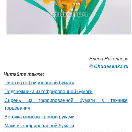
Елена Николаева
©
Сhudesenka.ru
Читайте также:
Пион из гофрированной бумаги
Подснежники из гофрированной бумаги
Сирень из гофрированной бумаги в технике
торцевания
Веточка мимозы своими руками
Маки из гофрированной бумаги