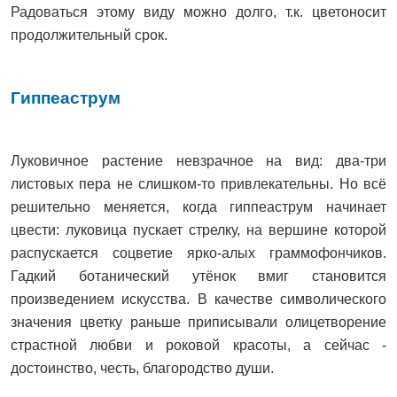
Радоваться этому виду можно долго, т.к. цветоносит
продолжительный срок.
Гиппеаструм
Луковичное растение невзрачное на вид: два-три
листовых пера не слишком-то привлекательны. Но всё
решительно меняется, когда гиппеаструм начинает
цвести: луковица пускает стрелку, на вершине которой
распускается соцветие ярко-алых граммофончиков.
Гадкий ботанический утёнок вмиг становится
произведением искусства. В качестве символического
значения цветку раньше приписывали олицетворение
страстной любви и роковой красоты, а сейчас -
достоинство, честь, благородство души.