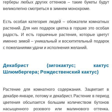
герберы любых других оттенков – такие букеты будут
великолепно смотреться в зимнем монохроме.
Есть особая категория людей – обожатели комнатных
растений. Для них подарок цветка в горшке это особая
радость. И есть горшечные растения, которые цветут
именно зимой – уникальный и восхитительный подарок
с пожеланиями удачи и исполнения желаний.
Декабрист (зигокактус; кактус
Шлюмбергера; Рождественский кактус)
Растение для комнатного содержания. Зацветает в
декабре-январе, потому и декабрист. Растение в период
цветения обсыпается большим количеством бутонов
насыщенного розового или малинового оттенка.