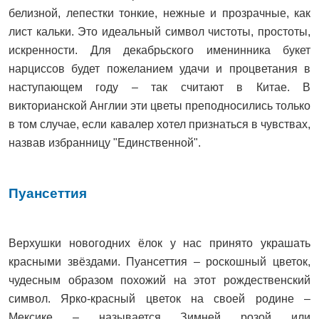
белизной, лепестки тонкие, нежные и прозрачные, как
лист кальки. Это идеальный символ чистоты, простоты,
искренности. Для декабрьского именинника букет
нарциссов будет пожеланием удачи и процветания в
наступающем году – так считают в Китае. В
викторианской Англии эти цветы преподносились только
в том случае, если кавалер хотел признаться в чувствах,
назвав избранницу "Единственной".
Пуансеттия
Верхушки новогодних ёлок у нас принято украшать
красными звёздами. Пуансеттия – роскошный цветок,
чудесным образом похожий на этот рождественский
символ. Ярко-красный цветок на своей родине –
Мексике – называется Зимней розой или