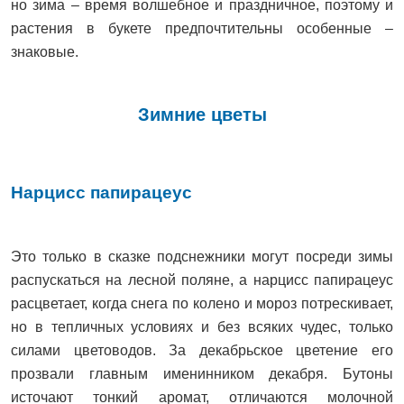
но зима – время волшебное и праздничное, поэтому и
растения в букете предпочтительны особенные –
знаковые.
Зимние цветы
Нарцисс папирацеус
Это только в сказке подснежники могут посреди зимы
распускаться на лесной поляне, а нарцисс папирацеус
расцветает, когда снега по колено и мороз потрескивает,
но в тепличных условиях и без всяких чудес, только
силами цветоводов. За декабрьское цветение его
прозвали главным именинником декабря. Бутоны
источают тонкий аромат, отличаются молочной