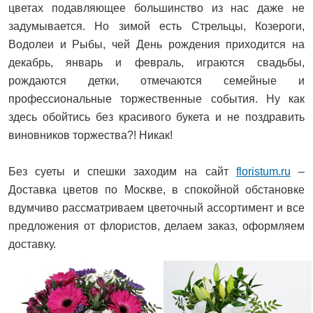
цветах подавляющее большинство из нас даже не
задумывается. Но зимой есть Стрельцы, Козероги,
Водолеи и Рыбы, чей День рождения приходится на
декабрь, январь и февраль, играются свадьбы,
рождаются детки, отмечаются семейные и
профессиональные торжественные события. Ну как
здесь обойтись без красивого букета и не поздравить
виновников торжества?! Никак!
Без суеты и спешки заходим на сайт
floristum.ru
–
Доставка цветов по Москве, в спокойной обстановке
вдумчиво рассматриваем цветочный ассортимент и все
предложения от флористов, делаем заказ, оформляем
доставку.