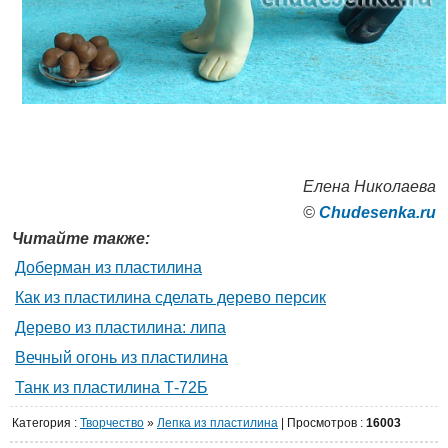
Елена Николаева
©
Сhudesenka.ru
Читайте также:
Доберман из пластилина
Как из пластилина сделать дерево персик
Дерево из пластилина: липа
Вечный огонь из пластилина
Танк из пластилина Т-72Б
Категория
:
Творчество
»
Лепка из пластилина
|
Просмотров
:
16003