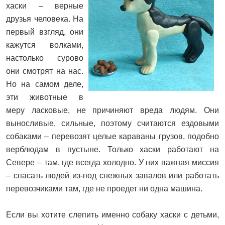
хаски – верные
друзья человека. На
первый взгляд, они
кажутся волками,
настолько сурово
они смотрят на нас.
Но на самом деле,
эти животные в
меру ласковые, не причиняют вреда людям. Они
выносливые, сильные, поэтому считаются ездовыми
собаками – перевозят целые караваны грузов, подобно
верблюдам в пустыне. Только хаски работают на
Севере – там, где всегда холодно. У них важная миссия
– спасать людей из-под снежных завалов или работать
перевозчиками там, где не проедет ни одна машина.
Если вы хотите слепить именно собаку хаски с детьми,