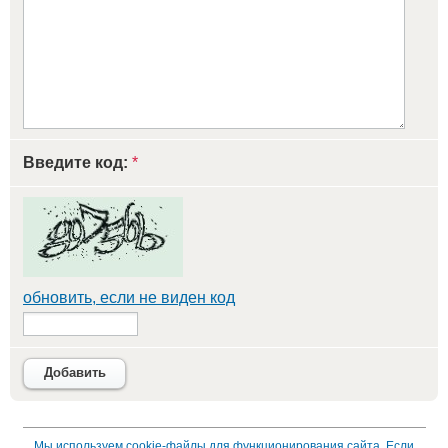
Введите код:
*
обновить, если не виден код
Добавить
Мы используем
cookie-файлы
для функционирования сайта. Если