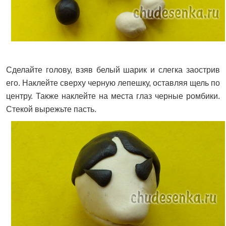
Сделайте голову, взяв белый шарик и слегка заострив
его. Наклейте сверху черную лепешку, оставляя щель по
центру. Также наклейте на места глаз черные ромбики.
Стекой вырежьте пасть.