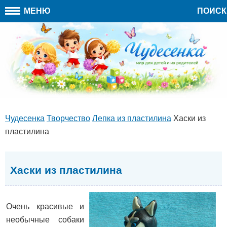
МЕНЮ
ПОИСК
Чудесенка
Творчество
Лепка из пластилина
Хаски из
пластилина
Хаски из пластилина
Очень красивые и
необычные собаки