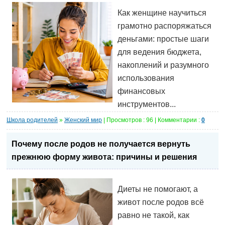
Как женщине научиться
грамотно распоряжаться
деньгами: простые шаги
для ведения бюджета,
накоплений и разумного
использования
финансовых
инструментов...
Школа родителей
»
Женский мир
| Просмотров : 96 | Комментарии :
0
Почему после родов не получается вернуть
прежнюю форму живота: причины и решения
Диеты не помогают, а
живот после родов всё
равно не такой, как