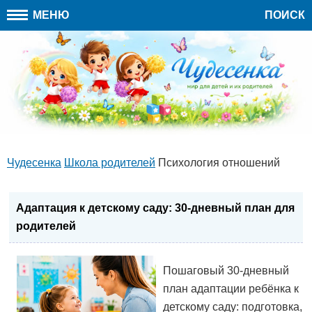
МЕНЮ
ПОИСК
Чудесенка
Школа родителей
Психология отношений
Адаптация к детскому саду: 30-дневный план для
родителей
Пошаговый 30-дневный
план адаптации ребёнка к
детскому саду: подготовка,