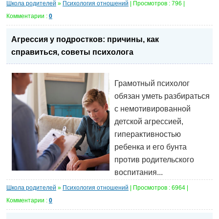
Школа родителей
»
Психология отношений
| Просмотров : 796 |
Комментарии :
0
Агрессия у подростков: причины, как
справиться, советы психолога
Грамотный психолог
обязан уметь разбираться
с немотивированной
детской агрессией,
гиперактивностью
ребенка и его бунта
против родительского
воспитания...
Школа родителей
»
Психология отношений
| Просмотров : 6964 |
Комментарии :
0