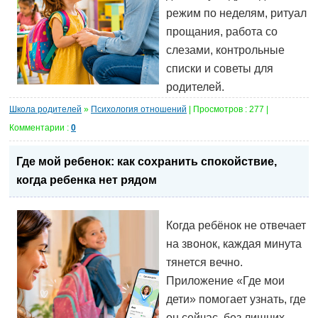
режим по неделям, ритуал
прощания, работа со
слезами, контрольные
списки и советы для
родителей.
Школа родителей
»
Психология отношений
| Просмотров : 277 |
Комментарии :
0
Где мой ребенок: как сохранить спокойствие,
когда ребенка нет рядом
Когда ребёнок не отвечает
на звонок, каждая минута
тянется вечно.
Приложение «Где мои
дети» помогает узнать, где
он сейчас, без лишних