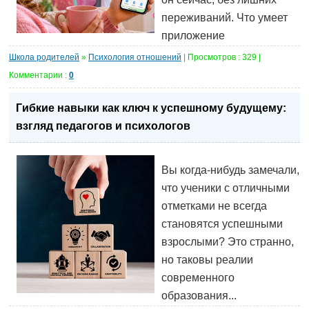
переживаний. Что умеет
приложение
Школа родителей
»
Психология отношений
| Просмотров : 329 |
Комментарии :
0
Гибкие навыки как ключ к успешному будущему:
взгляд педагогов и психологов
Вы когда-нибудь замечали,
что ученики с отличными
отметками не всегда
становятся успешными
взрослыми? Это странно,
но таковы реалии
современного
образования...