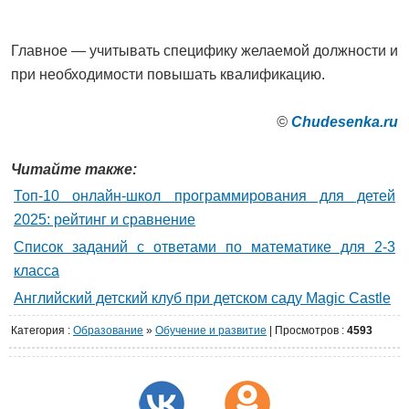
Главное — учитывать специфику желаемой должности и
при необходимости повышать квалификацию.
©
Сhudesenka.ru
Читайте также:
Топ-10 онлайн-школ программирования для детей
2025: рейтинг и сравнение
Список заданий с ответами по математике для 2-3
класса
Английский детский клуб при детском саду Magic Castle
Категория
:
Образование
»
Обучение и развитие
|
Просмотров
:
4593