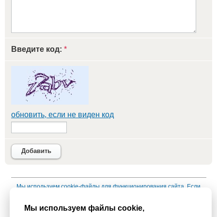
Введите код:
*
обновить, если не виден код
Добавить
Мы используем
cookie-файлы
для функционирования сайта. Если
Вас это не устраивает, пожалуйста, покиньте сайт.
Политика
Мы используем файлы cookie,
конфиденциальности