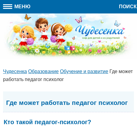
МЕНЮ
ПОИСК
Чудесенка
Образование
Обучение и развитие
Где может
работать педагог психолог
Где может работать педагог психолог
Кто такой педагог-психолог?