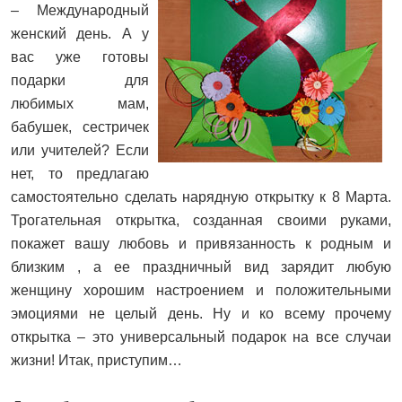
– Международный
женский день. А у
вас уже готовы
подарки для
любимых мам,
бабушек, сестричек
или учителей? Если
нет, то предлагаю
самостоятельно сделать нарядную открытку к 8 Марта.
Трогательная открытка, созданная своими руками,
покажет вашу любовь и привязанность к родным и
близким , а ее праздничный вид зарядит любую
женщину хорошим настроением и положительными
эмоциями не целый день. Ну и ко всему прочему
открытка – это универсальный подарок на все случаи
жизни! Итак, приступим…