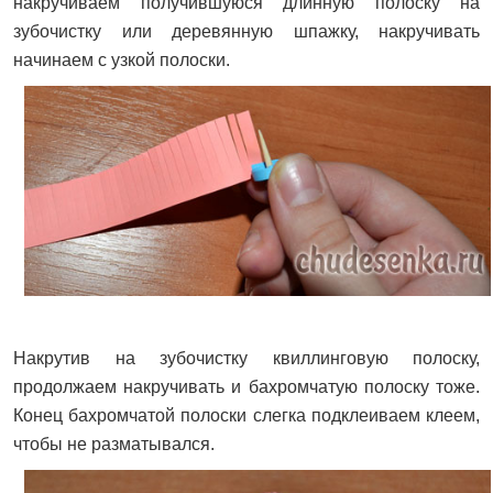
накручиваем получившуюся длинную полоску на
зубочистку или деревянную шпажку, накручивать
начинаем с узкой полоски.
Накрутив на зубочистку квиллинговую полоску,
продолжаем накручивать и бахромчатую полоску тоже.
Конец бахромчатой полоски слегка подклеиваем клеем,
чтобы не разматывался.