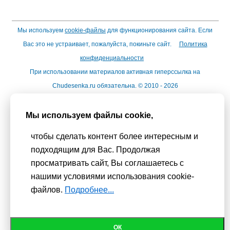
Мы используем
cookie-файлы
для функционирования сайта. Если
Вас это не устраивает, пожалуйста, покиньте сайт.
Политика
конфиденциальности
При использовании материалов активная гиперссылка на
Сhudesenka.ru обязательна. © 2010 - 2026
Копирование мастер-классов без согласования с
администрацией сайта запрещено
Мы используем файлы cookie,
чтобы сделать контент более интересным и
подходящим для Вас. Продолжая
просматривать сайт, Вы соглашаетесь с
нашими условиями использования cookie-
файлов.
Подробнее...
ОК