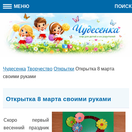
МЕНЮ
ПОИСК
Чудесенка
Творчество
Открытки
Открытка 8 марта
своими руками
Открытка 8 марта своими руками
Скоро первый
весенний праздник