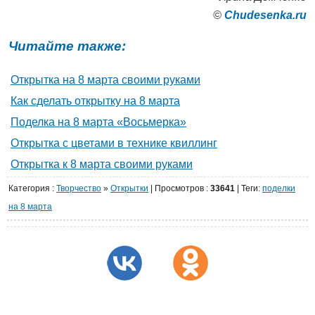
©
Сhudesenka.ru
Читайте также:
Открытка на 8 марта своими руками
Как сделать открытку на 8 марта
Поделка на 8 марта «Восьмерка»
Открытка с цветами в технике квиллинг
Открытка к 8 марта своими руками
Категория
:
Творчество
»
Открытки
|
Просмотров
:
33641
| Теги:
поделки
на 8 марта