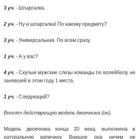
3 уч.
- Шпаргалка.
2 уч.
- Ну и шпаргалка! По какому предмету?
3 уч.
- Универсальная. По всем сразу.
1 уч.
- А у вас?
4 уч.
- Скупые мужские слезы команды по волейболу, не
занявшей в этом году 1 места.
1 уч.
- Следующий?
Вносят действующую модель двоечника (он).
Модель двоечника конца 20 века, выполнена в
натуральную величину. Внешне она ничем не