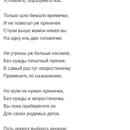
Успокоить, образумить вас.
Только шло-бежало времечко,
И не помогал уж пряничек
Стали выше мамок-нянек вы
На одну иль две головочки.
Не утрешь уж больше носиков,
Без нужды печатный пряник,
В самый раз туг хворостиночку
Применить по назначению.
Но коли не нужен пряничек,
Без нужды и хворостиночка.
Вы пока приберегите их
Для своих родимых деток.
Путь-дорогу выбрать верную