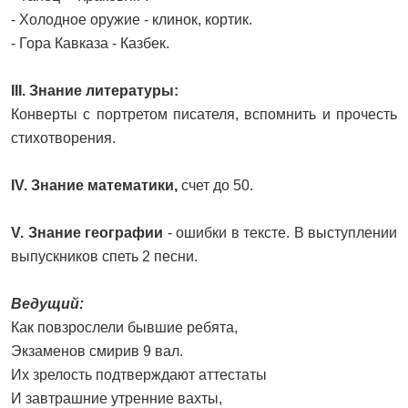
- Холодное оружие - клинок, кортик.
- Гора Кавказа - Казбек.
III. Знание литературы:
Конверты с портретом писателя, вспомнить и прочесть
стихотворения.
IV. Знание математики,
счет до 50.
V. Знание географии
- ошибки в тексте. В выступлении
выпускников спеть 2 песни.
Ведущий:
Как повзрослели бывшие ребята,
Экзаменов смирив 9 вал.
Их зрелость подтверждают аттестаты
И завтрашние утренние вахты,