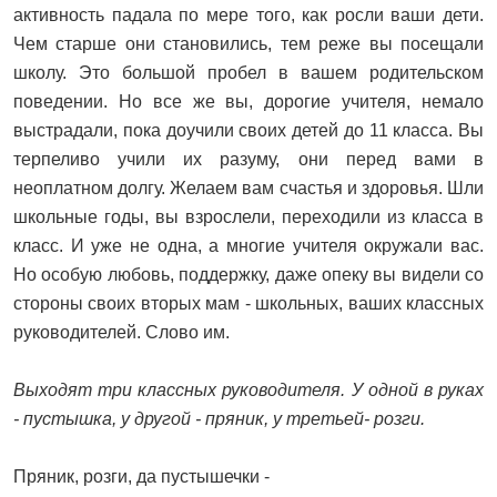
активность падала по мере того, как росли ваши дети.
Чем старше они становились, тем реже вы посещали
школу. Это большой пробел в вашем родительском
поведении. Но все же вы, дорогие учителя, немало
выстрадали, пока доучили своих детей до 11 класса. Вы
терпеливо учили их разуму, они перед вами в
неоплатном долгу. Желаем вам счастья и здоровья. Шли
школьные годы, вы взрослели, переходили из класса в
класс. И уже не одна, а многие учителя окружали вас.
Но особую любовь, поддержку, даже опеку вы видели со
стороны своих вторых мам - школьных, ваших классных
руководителей. Слово им.
Выходят три классных руководителя. У одной в руках
- пустышка, у другой - пряник, у третьей- розги.
Пряник, розги, да пустышечки -