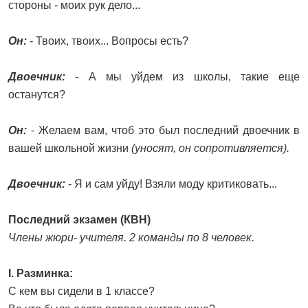
стороны - моих рук дело...
Он:
- Твоих, твоих... Вопросы есть?
Двоечник:
- А мы уйдем из школы, такие еще
останутся?
Он:
- Желаем вам, чтоб это был последний двоечник в
вашей школьной жизни
(уносят, он сопротивляется).
Двоечник:
- Я и сам уйду! Взяли моду критиковать...
Последний экзамен (КВН)
Члены жюри- учителя. 2 команды по 8 человек.
I. Разминка:
С кем вы сидели в 1 классе?