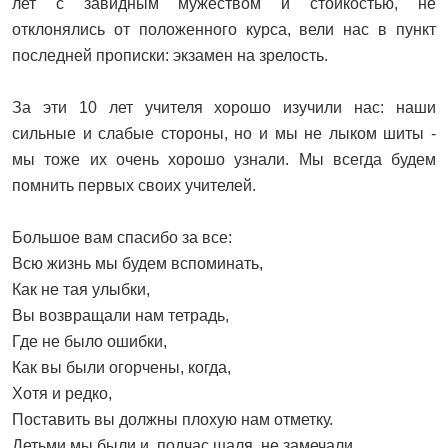
лет с завидным мужеством и стойкостью, не
отклонялись от положенного курса, вели нас в пункт
последней прописки: экзамен на зрелость.
За эти 10 лет учителя хорошо изучили нас: наши
сильные и слабые стороны, но и мы не лыком шиты -
мы тоже их очень хорошо узнали. Мы всегда будем
помнить первых своих учителей.
Большое вам спасибо за все:
Всю жизнь мы будем вспоминать,
Как не тая улыбки,
Вы возвращали нам тетрадь,
Где не было ошибки,
Как вы были огорчены, когда,
Хотя и редко,
Поставить вы должны плохую нам отметку.
Детьми мы были и, подчас шаля, не замечали