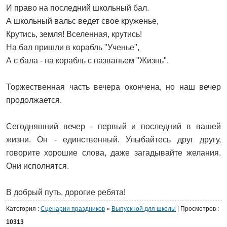
И право на последний школьный бал.
А школьный вальс ведет свое круженье,
Крутись, земля! Вселенная, крутись!
На бал пришли в корабль "Ученье",
А с бала - на корабль с названьем "Жизнь".
Торжественная часть вечера окончена, но наш вечер
продолжается.
Сегодняшний вечер - первый и последний в вашей
жизни. Он - единственный. Улыбайтесь друг другу,
говорите хорошие слова, даже загадывайте желания.
Они исполнятся.
В добрый путь, дорогие ребята!
Категория
:
Сценарии праздников
»
Выпускной для школы
|
Просмотров
:
10313