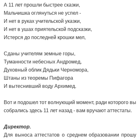
А 11 лет прошли быстрее сказки,
Мальчишка оглянуться не успел -
И нет в руках учительской указки,
И нет в ушах приятельской подсказки,
Истерся до последней крошки мел,
Сданы учителям земные горы,
Туманности небесных Андромед,
Духовный облик Дядьки Черномора,
Штаны из теоремы Пифагора
И вытеснивший воду Архимед.
Вот и подошел тот волнующий момент, ради которого вы
собрались здесь 11 лет назад - вам вручают аттестаты.
Директор.
Для выноса аттестатов о среднем образовании прошу