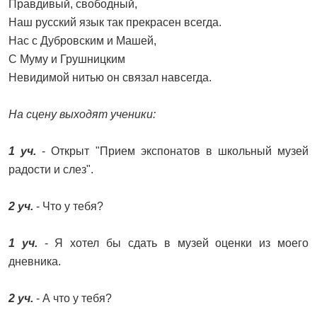
Правдивый, свободный,
Наш русский язык так прекрасен всегда.
Нас с Дубровским и Машей,
С Муму и Грушницким
Невидимой нитью он связал навсегда.
На сцену выходят ученики:
1 уч.
- Открыт "Прием экспонатов в школьный музей
радости и слез".
2 уч.
- Что у тебя?
1 уч.
- Я хотел бы сдать в музей оценки из моего
дневника.
2 уч.
- А что у тебя?