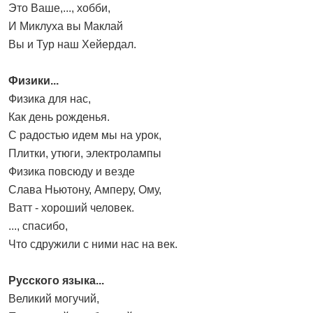
Это Ваше,..., хобби,
И Миклуха вы Маклай
Вы и Тур наш Хейердал.
Физики...
Физика для нас,
Как день рожденья.
С радостью идем мы на урок,
Плитки, утюги, электролампы
Физика повсюду и везде
Слава Ньютону, Амперу, Ому,
Ватт - хороший человек.
..., спасибо,
Что сдружили с ними нас на век.
Русского языка...
Великий могучий,