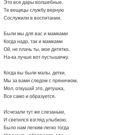
Это все дары волшебные.
Те вещицы службу верную
Сослужили в воспитании.
Были мы для вас и мамками
Когда надо, так и мамками
Ой, не плачь ты, мое дитятко,
На-ка лучше вот пустышечку.
Когда вы были малы, детки,
Мы за вами следом с пряничком,
Мол, откушай это, детушка,
Все само и образуется.
Исчезали тут же слезаньки,
И светился взгляд улыбкою.
Было нам легким-легко тогда