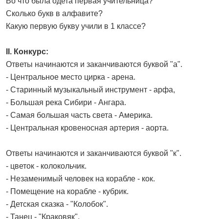
Во что была одета первая учительница?
Сколько букв в алфавите?
Какую первую букву учили в 1 классе?
II. Конкурс:
Ответы начинаются и заканчиваются буквой "а".
- Центральное место цирка - арена.
- Старинный музыкальный инструмент - арфа,
- Большая река Сибири - Ангара.
- Самая большая часть света - Америка.
- Центральная кровеносная артерия - аорта.
Ответы начинаются и заканчиваются буквой "к".
- цветок - колокольчик.
- Незаменимый человек на корабле - кок.
- Помещение на корабле - кубрик.
- Детская сказка - "Колобок".
- Танец - "Краковяк".