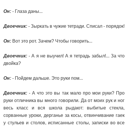
Он:
- Глаза даны...
Двоечник:
- Зыркать в чужие тетради. Списал - порядок!
Он:
Вот это рот. Зачем? Чтобы говорить...
Двоечник:
- А я не выучил! А я тетрадь забыл!... За что
двойка?
Он:
- Пойдем дальше. Это руки пом...
Двоечник:
- А что это вы так мало про мои руки? Про
руки отличника вы много говорили. Да от моих рук и ног
весь класс и вся школа рыдают: выбитые стекла,
сорванные уроки, дерганье за косы, отвинчивание гаек
у стульев и столов, исписанные столы, записки во все