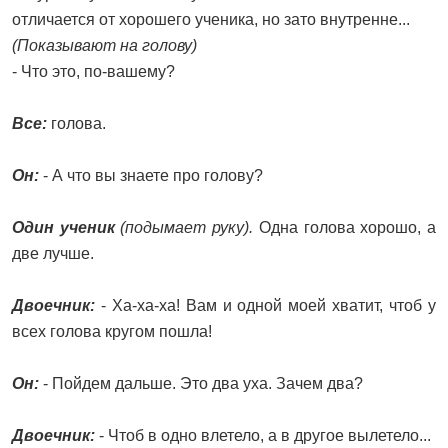
отличается от хорошего ученика, но зато внутренне...
(Показывают на голову)
- Что это, по-вашему?
Все:
голова.
Он:
- А что вы знаете про голову?
Один ученик
(подымает руку).
Одна голова хорошо, а
две лучше.
Двоечник:
- Ха-ха-ха! Вам и одной моей хватит, чтоб у
всех голова кругом пошла!
Он:
- Пойдем дальше. Это два уха. Зачем два?
Двоечник:
- Чтоб в одно влетело, а в другое вылетело...