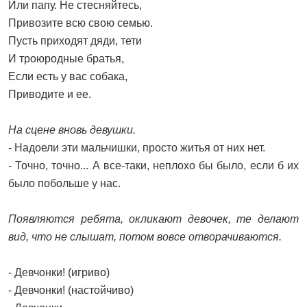
Или папу. Не стесняйтесь,
Привозите всю свою семью.
Пусть приходят дяди, тети
И троюродные братья,
Если есть у вас собака,
Приводите и ее.
На сцене вновь девушки.
- Надоели эти мальчишки, просто житья от них нет.
- Точно, точно... А все-таки, неплохо бы было, если б их
было побольше у нас.
Появляются ребята, окликают девочек, те делают
вид, что не слышат, потом вовсе отворачиваются.
- Девчонки! (игриво)
- Девчонки! (настойчиво)