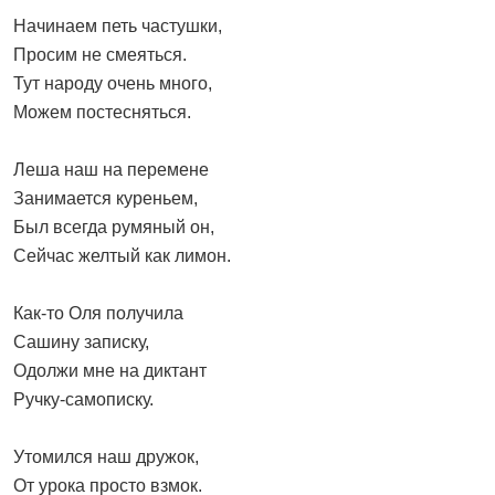
Начинаем петь частушки,
Просим не смеяться.
Тут народу очень много,
Можем постесняться.
Леша наш на перемене
Занимается куреньем,
Был всегда румяный он,
Сейчас желтый как лимон.
Как-то Оля получила
Сашину записку,
Одолжи мне на диктант
Ручку-самописку.
Утомился наш дружок,
От урока просто взмок.