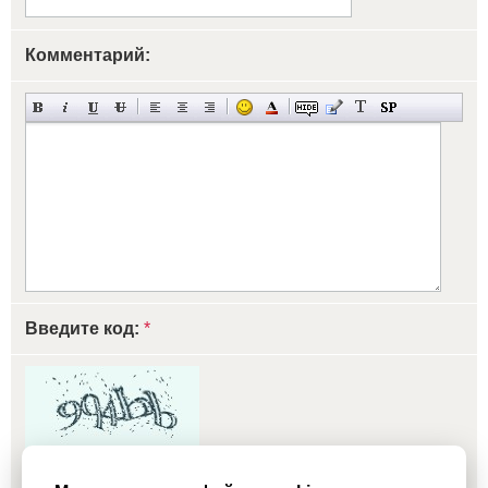
Комментарий:
Введите код:
*
обновить, если не виден код