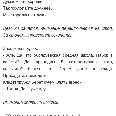
Думаем, что хороши,
Так похлопайте дружнее,
Мы старались от души.
Девочки садятся, внимание переключается на стол.
За столом... проверяет сочинения.
Звонок телефона:
- Але. Да, это оболдуевская средняя школа. Набор в
классы? Да, проводим. В литера-турный, кого,
мальчика? Конечно же, берем, даже не глядя.
Приходите, приходите.
Кладет трубку. Берет ручку. Опять звонок.
- Школа. Да,... уже иду.
Внимание опять на девочек.
- Ой, смотрите, девчата, кто-то там идет!