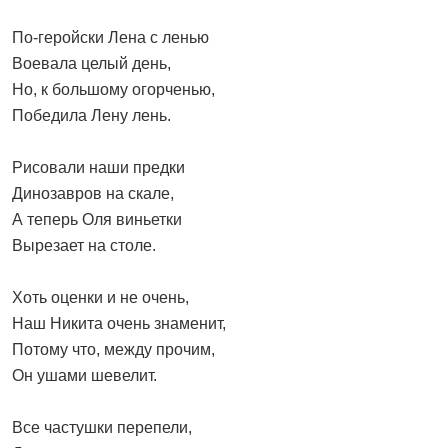
По-геройски Лена с ленью
Воевала целый день,
Но, к большому огорченью,
Победила Лену лень.
Рисовали наши предки
Динозавров на скале,
А теперь Оля виньетки
Вырезает на столе.
Хоть оценки и не очень,
Наш Никита очень знаменит,
Потому что, между прочим,
Он ушами шевелит.
Все частушки перепели,