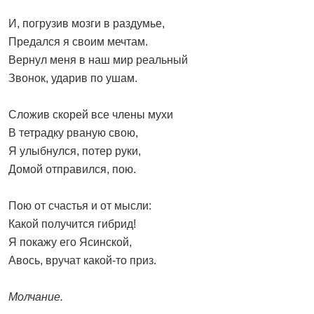
И, погрузив мозги в раздумье,
Предался я своим мечтам.
Вернул меня в наш мир реальный
Звонок, ударив по ушам.
Сложив скорей все члены мухи
В тетрадку рваную свою,
Я улыбнулся, потер руки,
Домой отправился, пою.
Пою от счастья и от мысли:
Какой получится гибрид!
Я покажу его Ясинской,
Авось, вручат какой-то приз.
Молчание.