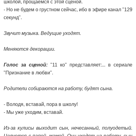
школой, прощаемся с этой сценой.
- Но не будем о грустном сейчас, ибо в эфире канал "129
секунд".
Звучит музыка. Ведущие уходят.
Меняются декорации.
Голос за сценой:
"11 ко" представляет:... в сериале
"Признание в любви".
Родители собираются на работу, будят сына.
- Володя, вставай, пора в школу!
- Мы уже уходим, вставай.
Из-за кулисы выходит сын, нечесанный, полуодетый.
Целуется с папой, мамой. Они уходят на работу, сын