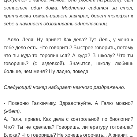
остается один дома. Медленно садится за стол,
критически осмат-ривает завтрак, берет телефон к
себе и начинает обзванивать одноклассниц.
- Алло. Леля! Ну, привет. Как дела? Тут, Лель, у меня к
тебе дело есть. Что говорить? Быстрее говорить, потому
что ты куда-то торопишься? А куда? В школу? Что ты
говоришь? (с издевкой). Значится, школу любишь
больше, чем меня? Ну ладно, покеда.
Следующий номер набирает немного раздраженно.
- Позвоню Галюнчику. Здравствуйте. А Галю можно?
(ждет)
.
А, Галя, привет. Как дела с контрольной по биологии?
Что? Ты не сделала? Говоришь, литературу готовила?
Блока? Что говоришь? Не хочешь огорчать... А значит,...,