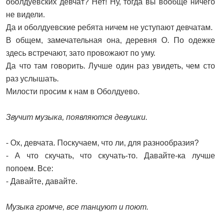
оболдуевских девчат? Нет! Ну, тогда вы вообще ничего
не видели.
Да и оболдуевские ребята ничем не уступают девчатам.
В общем, замечательная она, деревня О. По одежке
здесь встречают, зато провожают по уму.
Да что там говорить. Лучше один раз увидеть, чем сто
раз услышать.
Милости просим к нам в Оболдуево.
Звучит музыка, появляются девушки.
- Ох, девчата. Поскучаем, что ли, для разнообразия?
- А что скучать, что скучать-то. Давайте-ка лучше
попоем. Все:
- Давайте, давайте.
Музыка громче, все танцуют и поют.