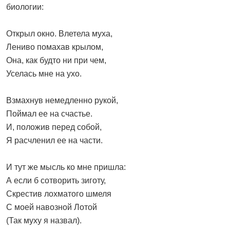
биологии:
Открыл окно. Влетела муха,
Лениво помахав крылом,
Она, как будто ни при чем,
Уселась мне на ухо.
Взмахнув немедленно рукой,
Поймал ее на счастье.
И, положив перед собой,
Я расчленил ее на части.
И тут же мысль ко мне пришла:
А если б сотворить зиготу,
Скрестив лохматого шмеля
С моей навозной Лотой
(Так муху я назвал).