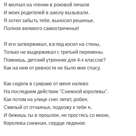
Я молчал на чтении в роковой печали
И моих родителей в школу вызывали.
Я хотел забыть тебя, выносил решенье,
Полное великого самоотреченья!
Я его затверживал, взгляд косил на стены,
Только не выдерживал с третьей перемены.
Помнишь, детский утренник для 4-х классов?
Как на нем от ревности не было мне спасу.
Как сидела в сумраке от меня налево
На последнем действии "Снежной королевы".
Как потом на улице снег летит, робея,
Смелый от отчаянья, подхожу к тебе я,
И бежишь ты в прошлое, не простясь со мною,
Королева снежная, сердце ледяное.