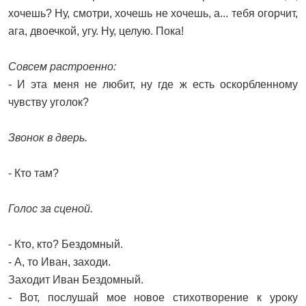
хочешь? Ну, смотри, хочешь не хочешь, а... тебя огорчит,
ага, двоечкой, угу. Ну, целую. Пока!
Совсем растроенно:
- И эта меня не любит, ну где ж есть оскорбленному
чувству уголок?
Звонок в дверь.
- Кто там?
Голос за сценой.
- Кто, кто? Бездомный.
- А, то Иван, заходи.
Заходит Иван Бездомный.
- Вот, послушай мое новое стихотворение к уроку