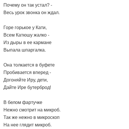
Почему он так устал? -
Весь урок звонка он ждал.
Горе горькое у Кати,
Всем Катюшу жалко -
Из дыры в ее кармане
Выпала шпаргалка.
Она толкается в буфете
Пробивается вперед -
Догоняйте Иру, дети,
Дайте Ире бутерброд!
В белом фартучке
Нежно смотрит на микроб.
Так же нежно в микроскоп
На нее глядит микроб.