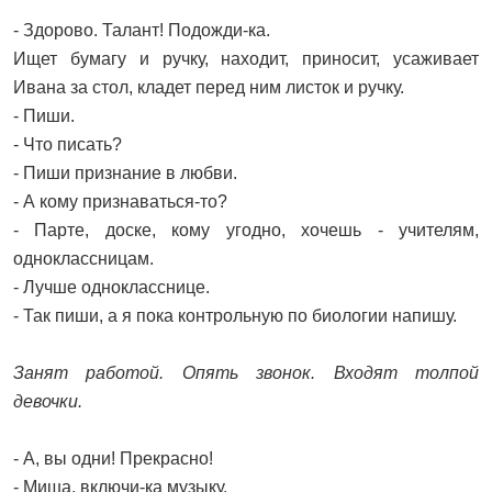
- Здорово. Талант! Подожди-ка.
Ищет бумагу и ручку, находит, приносит, усаживает
Ивана за стол, кладет перед ним листок и ручку.
- Пиши.
- Что писать?
- Пиши признание в любви.
- А кому признаваться-то?
- Парте, доске, кому угодно, хочешь - учителям,
одноклассницам.
- Лучше однокласснице.
- Так пиши, а я пока контрольную по биологии напишу.
Занят работой. Опять звонок. Входят толпой
девочки.
- А, вы одни! Прекрасно!
- Миша, включи-ка музыку.