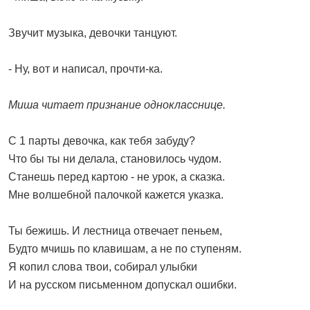
Звучит музыка, девочки танцуют.
- Ну, вот и написал, прочти-ка.
Миша читает признание однокласснице.
С 1 парты девочка, как тебя забуду?
Что бы ты ни делала, становилось чудом.
Станешь перед картою - не урок, а сказка.
Мне волшебной палочкой кажется указка.
Ты бежишь. И лестница отвечает пеньем,
Будто мчишь по клавишам, а не по ступеням.
Я копил слова твои, собирал улыбки
И на русском письменном допускал ошибки.