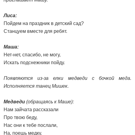
Лиса:
Пойдем на праздник в детский сад?
Станцуем вместе для ребят.
Маша:
Нет-нет, спасибо, не могу,
Искать подснежники пойду.
Появляются из-за елки медведи с бочкой меда.
Исполняется танец Мишек.
Медведи
(обращаясь к Маше):
Нам зайчата рассказали
Про твою беду,
Нас они к тебе послали,
На, поешь медку.