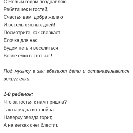
С Новым годом поздравляю
Ребятишек и гостей,
Счастья вам, добра желаю
И веселых ясных дней!
Посмотрите, как сверкает
Елочка для нас,
Будем петь и веселиться
Возле елки в этот час!
Под музыку в зал вбегают дети и останавливаются
вокруг елки.
1-й ребенок:
Что за гостья к нам пришла?
Так нарядна и стройна:
Наверху звезда горит,
А на ветках снег блестит.