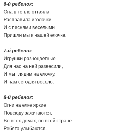
6-й ребенок:
Она в тепле оттаяла,
Расправила иголочки,
И с песнями веселыми
Пришли мы к нашей елочке.
7-й ребенок:
Игрушки разноцветные
Для нас на ней развесили,
И мы глядим на елочку,
И нам сегодня весело.
8-й ребенок:
Огни на елке яркие
Повсюду зажигаются,
Во всех домах, по всей стране
Ребята улыбаются.