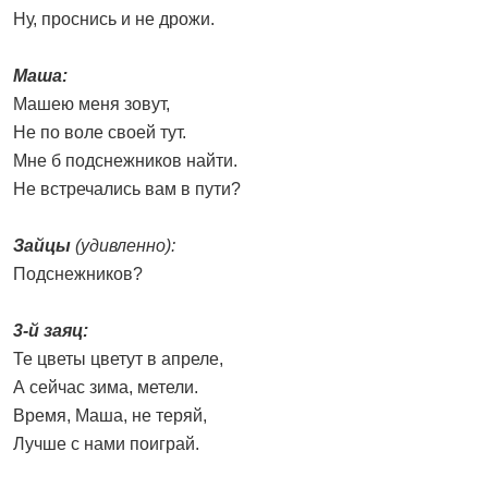
Ну, проснись и не дрожи.
Маша:
Машею меня зовут,
Не по воле своей тут.
Мне б подснежников найти.
Не встречались вам в пути?
Зайцы
(удивленно):
Подснежников?
3-й заяц:
Те цветы цветут в апреле,
А сейчас зима, метели.
Время, Маша, не теряй,
Лучше с нами поиграй.