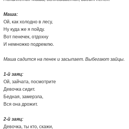
Маша:
Ой, как холодно в лесу,
Ну куда же я пойду.
Вот пенечек, отдохну
И немножко подремлю.
Маша садится на пенек и засыпает. Выбегают зайцы.
1-й заяц:
Ой, зайчата, посмотрите
Девочка сидит.
Бедная, замерзла,
Вся она дрожит.
2-й заяц:
Девочка, ты кто, скажи,