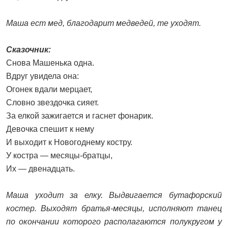
Маша ест мед, благодарит медведей, те уходят.
Сказочник:
Снова Машенька одна.
Вдруг увидела она:
Огонек вдали мерцает,
Словно звездочка сияет.
За елкой зажигается и гаснет фонарик.
Девочка спешит к нему
И выходит к Новогоднему костру.
У костра — месяцы-братцы,
Их — двенадцать.
Маша уходит за елку. Выдвигается бутафорский
костер. Выходят братья-месяцы, исполняют танец
по окончании которого располагаются полукругом у