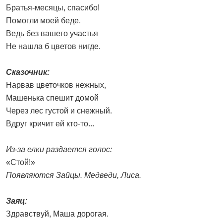
Братья-месяцы, спасибо!
Помогли моей беде.
Ведь без вашего участья
Не нашла б цветов нигде.
Сказочник:
Нарвав цветочков нежных,
Машенька спешит домой
Через лес густой и снежный.
Вдруг кричит ей кто-то...
Из-за елки раздается голос:
«Стой!»
Появляются Зайцы. Медведи, Лиса.
Заяц:
Здравствуй, Маша дорогая.