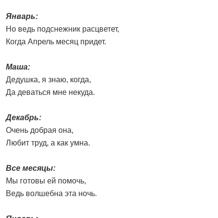
Январь:
Но ведь подснежник расцветет,
Когда Апрель месяц придет.
Маша:
Дедушка, я знаю, когда,
Да деваться мне некуда.
Декабрь:
Очень добрая она,
Любит труд, а как умна.
Все месяцы:
Мы готовы ей помочь,
Ведь волшебна эта ночь.