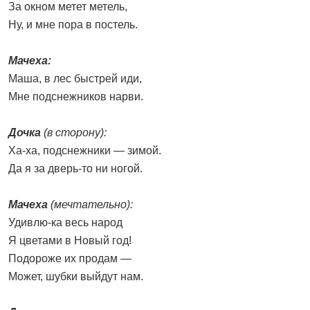
За окном метет метель,
Ну, и мне пора в постель.
Мачеха:
Маша, в лес быстрей иди,
Мне подснежников нарви.
Дочка
(в сторону):
Ха-ха, подснежники — зимой.
Да я за дверь-то ни ногой.
Мачеха
(мечтательно):
Удивлю-ка весь народ
Я цветами в Новый год!
Подороже их продам —
Может, шубки выйдут нам.