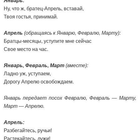
Январь:
Ну, что ж, братец-Апрель, вставай,
Твоя гостья, принимай.
Апрель
(обращаясь к Январю, Февралю, Марту):
Братцы-месяцы, уступите мне сейчас
Свое место на час.
Январь, Февраль, Март
(вместе):
Ладно уж, уступаем,
Дорогу Апрелю освобождаем.
Январь передает посох Февралю, Февраль — Марту,
Март — Апрелю.
Апрель:
Разбегайтесь, ручьи!
Растекайтесь, лужи!