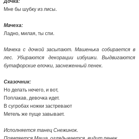
Дочка:
Мне бы шубку из лисы.
Мачеха:
Ладно, милая, ты спи.
Мачеха с дочкой засыпают. Машенька собирается в
лес. Убираются декорации избушки. Выдвигаются
бутафорские елочки, заснеженный пенек.
Сказочник:
Но делать нечего, и вот,
Поплакав, девочка идет.
В сугробах ножки застревают
Метель же пуще завывает.
Исполняется танец Снежинок.
Появляется Маша, оглядывается, видит пенек.