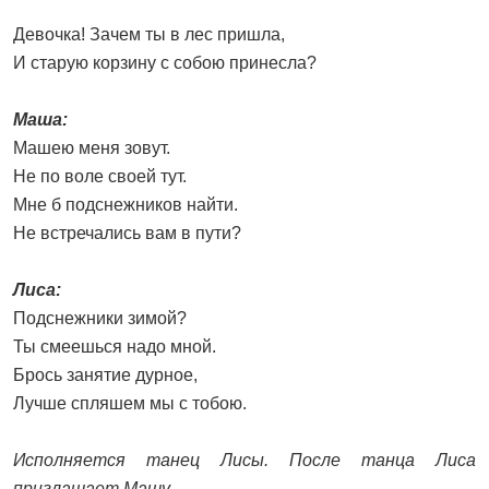
Девочка! Зачем ты в лес пришла,
И старую корзину с собою принесла?
Маша:
Машею меня зовут.
Не по воле своей тут.
Мне б подснежников найти.
Не встречались вам в пути?
Лиса:
Подснежники зимой?
Ты смеешься надо мной.
Брось занятие дурное,
Лучше спляшем мы с тобою.
Исполняется танец Лисы. После танца Лиса
приглашает Машу.