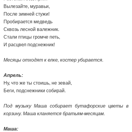
Вылезайте, муравьи,
После зимней стужи!
Пробирается медведь
Сквозь лесной валежник.
Стали птицы громче петь,
И расцвел подснежник!
Месяцы отходят к елке, костер убирается.
Апрель:
Ну, что же ты стоишь, не зевай,
Беги, подснежники собирай.
Под музыку Маша собирает бутафорские цветы в
корзину. Маша кланяется братьям-месяцам.
Маша: