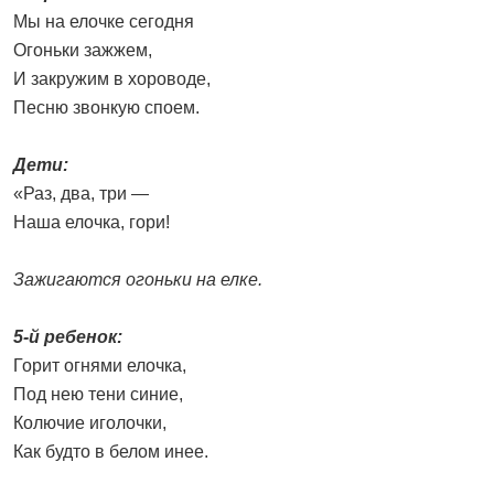
Мы на елочке сегодня
Огоньки зажжем,
И закружим в хороводе,
Песню звонкую споем.
Дети:
«Раз, два, три —
Наша елочка, гори!
Зажигаются огоньки на елке.
5-й ребенок:
Горит огнями елочка,
Под нею тени синие,
Колючие иголочки,
Как будто в белом инее.