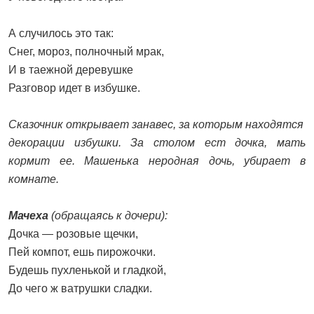
А случилось это так:
Снег, мороз, полночный мрак,
И в таежной деревушке
Разговор идет в избушке.
Сказочник открывает занавес, за которым находятся
декорации избушки. За столом ест дочка, мать
кормит ее. Машенька неродная дочь, убирает в
комнате.
Мачеха
(обращаясь к дочери):
Дочка — розовые щечки,
Пей компот, ешь пирожочки.
Будешь пухленькой и гладкой,
До чего ж ватрушки сладки.