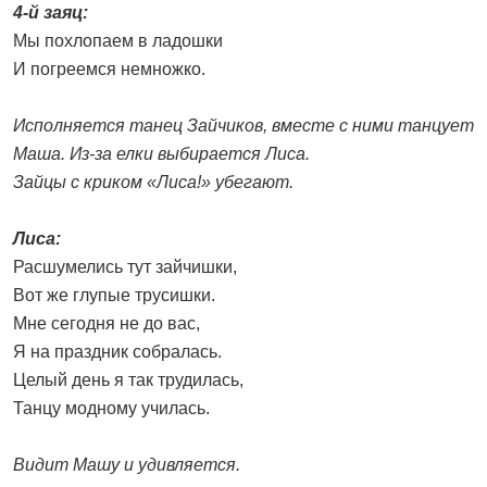
4-й заяц:
Мы похлопаем в ладошки
И погреемся немножко.
Исполняется танец Зайчиков, вместе с ними танцует
Маша. Из-за елки выбирается Лиса.
Зайцы с криком «Лиса!» убегают.
Лиса:
Расшумелись тут зайчишки,
Вот же глупые трусишки.
Мне сегодня не до вас,
Я на праздник собралась.
Целый день я так трудилась,
Танцу модному училась.
Видит Машу и удивляется.