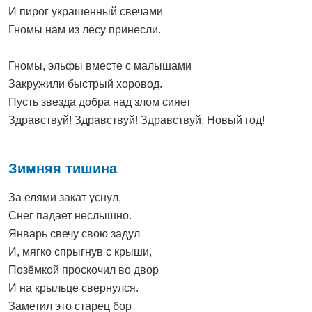
И пирог украшенный свечами
Гномы нам из лесу принесли.
Гномы, эльфы вместе с малышами
Закружили быстрый хоровод.
Пусть звезда добра над злом сияет
Здравствуй! Здравствуй! Здравствуй, Новый год!
Зимняя тишина
За елями закат уснул,
Снег падает неслышно.
Январь свечу свою задул
И, мягко спрыгнув с крыши,
Позёмкой проскочил во двор
И на крыльце свернулся.
Заметил это старец бор