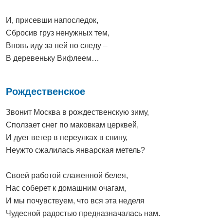
И, присевши напоследок,
Сбросив груз ненужных тем,
Вновь иду за ней по следу –
В деревеньку Вифлеем…
Рождественское
Звонит Москва в рождественскую зиму,
Сползает снег по маковкам церквей,
И дует ветер в переулках в спину,
Неужто сжалилась январская метель?
Своей работой слаженной белея,
Нас соберет к домашним очагам,
И мы почувствуем, что вся эта неделя
Чудесной радостью предназначалась нам.