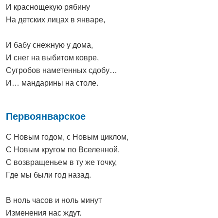
И краснощекую рябину
На детских лицах в январе,
И бабу снежную у дома,
И снег на выбитом ковре,
Сугробов наметенных сдобу…
И… мандарины на столе.
Первоянварское
С Новым годом, с Новым циклом,
С Новым кругом по Вселенной,
С возвращеньем в ту же точку,
Где мы были год назад.
В ноль часов и ноль минут
Изменения нас ждут.