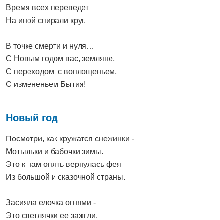
Время всех переведет
На иной спирали круг.
В точке смерти и нуля…
С Новым годом вас, земляне,
С переходом, с воплощеньем,
С измененьем Бытия!
Новый год
Посмотри, как кружатся снежинки -
Мотыльки и бабочки зимы.
Это к нам опять вернулась фея
Из большой и сказочной страны.
Засияла елочка огнями -
Это светлячки ее зажгли.