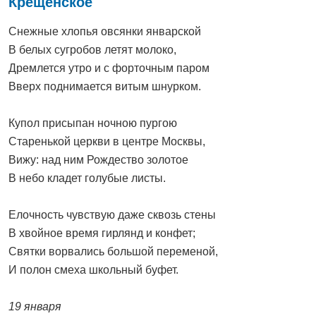
Крещенское
Снежные хлопья овсянки январской
В белых сугробов летят молоко,
Дремлется утро и с форточным паром
Вверх поднимается витым шнурком.
Купол присыпан ночною пургою
Старенькой церкви в центре Москвы,
Вижу: над ним Рождество золотое
В небо кладет голубые листы.
Елочность чувствую даже сквозь стены
В хвойное время гирлянд и конфет;
Святки ворвались большой переменой,
И полон смеха школьный буфет.
19 января