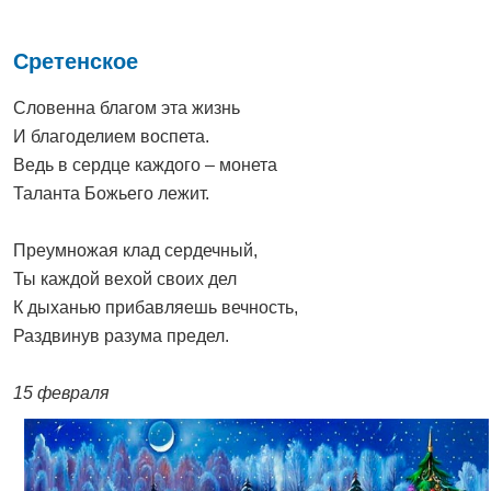
Сретенское
Словенна благом эта жизнь
И благоделием воспета.
Ведь в сердце каждого – монета
Таланта Божьего лежит.
Преумножая клад сердечный,
Ты каждой вехой своих дел
К дыханью прибавляешь вечность,
Раздвинув разума предел.
15 февраля