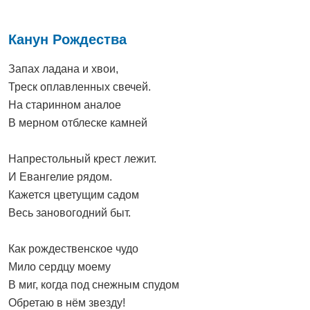
Канун Рождества
Запах ладана и хвои,
Треск оплавленных свечей.
На старинном аналое
В мерном отблеске камней
Напрестольный крест лежит.
И Евангелие рядом.
Кажется цветущим садом
Весь зановогодний быт.
Как рождественское чудо
Мило сердцу моему
В миг, когда под снежным спудом
Обретаю в нём звезду!