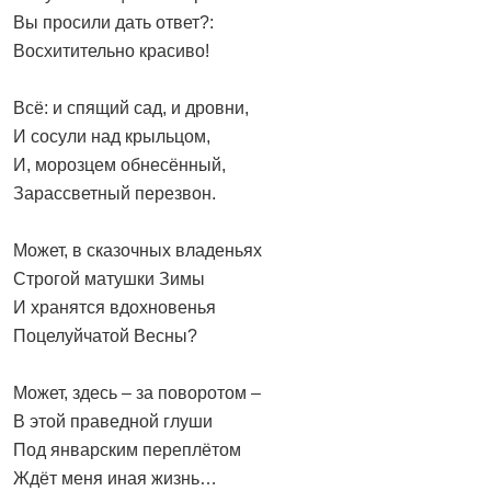
Вы просили дать ответ?:
Восхитительно красиво!
Всё: и спящий сад, и дровни,
И сосули над крыльцом,
И, морозцем обнесённый,
Зарассветный перезвон.
Может, в сказочных владеньях
Строгой матушки Зимы
И хранятся вдохновенья
Поцелуйчатой Весны?
Может, здесь – за поворотом –
В этой праведной глуши
Под январским переплётом
Ждёт меня иная жизнь…