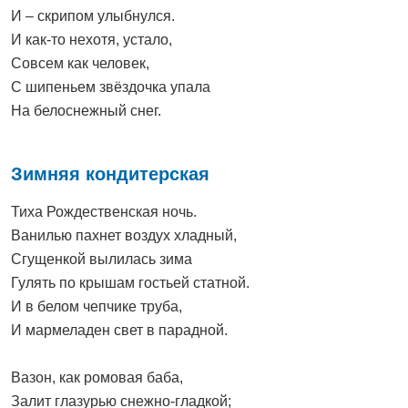
И – скрипом улыбнулся.
И как-то нехотя, устало,
Совсем как человек,
С шипеньем звёздочка упала
На белоснежный снег.
Зимняя кондитерская
Тиха Рождественская ночь.
Ванилью пахнет воздух хладный,
Сгущенкой вылилась зима
Гулять по крышам гостьей статной.
И в белом чепчике труба,
И мармеладен свет в парадной.
Вазон, как ромовая баба,
Залит глазурью снежно-гладкой;