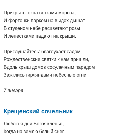
Прикрыты окна ветками мороза,
И форточки парком на выдох дышат,
В студеном небе расцветают розы
И лепестками падают на крыши.
Прислушайтесь: благоухает садом,
Рождественские святки к нам пришли,
Вдоль крыш домов сосулечным парадом
Зажглись гирляндами небесные огни.
7 января
Крещенский сочельник
Люблю я дни Богоявленья,
Когда на землю белый снег,