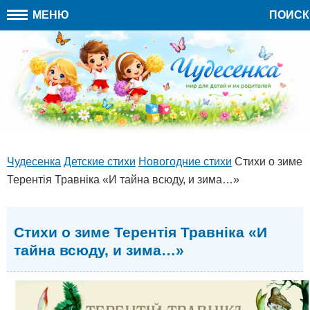
МЕНЮ
ПОИСК
Чудесенка
Детские стихи
Новогодние стихи
Стихи о зиме
Терентiя Травнiка «И тайна всюду, и зима…»
Стихи о зиме Терентiя Травнiка «И
тайна всюду, и зима…»