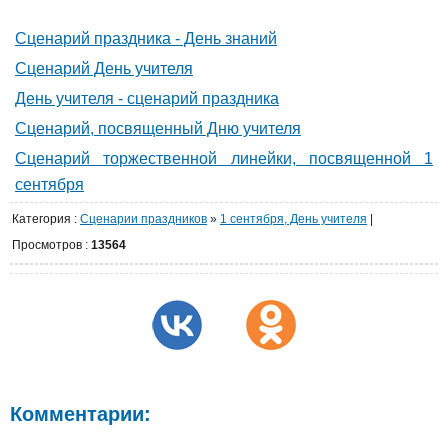
Сценарий праздника - День знаний
Сценарий День учителя
День учителя - сценарий праздника
Сценарий, посвященный Дню учителя
Сценарий торжественной линейки, посвященной 1
сентября
Категория
:
Сценарии праздников
»
1 сентября, День учителя
|
Просмотров
:
13564
Комментарии: