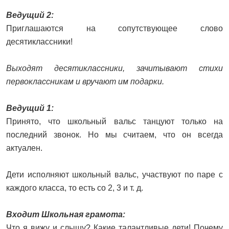
Ведущий 2:
Приглашаются на сопутствующее слово
десятиклассники!
Выходят десятиклассники, зачитывают стихи
первоклассникам и вручают им подарки.
Ведущий 1:
Принято, что школьный вальс танцуют только на
последний звонок. Но мы считаем, что он всегда
актуален.
Дети исполняют школьный вальс, участвуют по паре с
каждого класса, то есть со 2, 3 и т. д.
Входит Школьная грамота:
Что я вижу и слышу? Какие талантливые дети! Почему