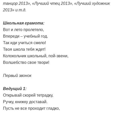
танцор 2013», «Лучший чтец 2013», «Лучший художник
2013» и т.д.
Школьная грамота:
Вот и лето пролетело,
Впереди – учебный год.
Так иди учиться смело!
Твоя школа тебя ждет!
Колокольчик школьный, пой-звени,
Волшебство свое твори!
Первый звонок
Ведущий 1:
Открывай скорей тетрадку,
Ручку, книжку доставай.
Пусть не все проходит гладко,