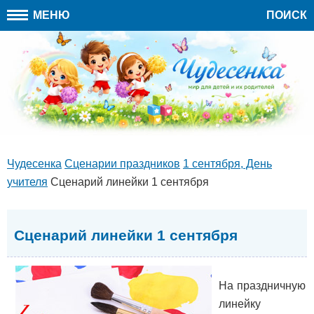
МЕНЮ
ПОИСК
Чудесенка
Сценарии праздников
1 сентября, День
учителя
Сценарий линейки 1 сентября
Сценарий линейки 1 сентября
На праздничную
линейку