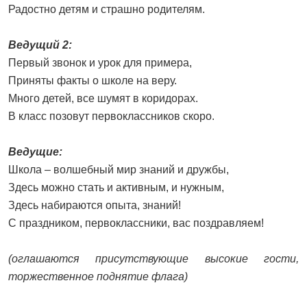
Радостно детям и страшно родителям.
Ведущий 2:
Первый звонок и урок для примера,
Приняты факты о школе на веру.
Много детей, все шумят в коридорах.
В класс позовут первоклассников скоро.
Ведущие:
Школа – волшебный мир знаний и дружбы,
Здесь можно стать и активным, и нужным,
Здесь набираются опыта, знаний!
С праздником, первоклассники, вас поздравляем!
(оглашаются присутствующие высокие гости,
торжественное поднятие флага)