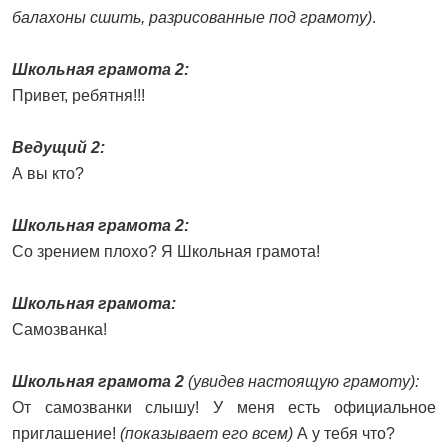
балахоны сшить, разрисованные под грамоту)
.
Школьная грамота 2:
Привет, ребятня!!!
Ведущий 2:
А вы кто?
Школьная грамота 2:
Со зрением плохо? Я Школьная грамота!
Школьная грамота:
Самозванка!
Школьная грамота 2
(увидев настоящую грамоту):
От самозванки слышу! У меня есть официальное
приглашение!
(показывает его всем)
А у тебя что?