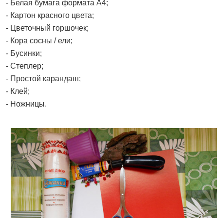
- Белая бумага формата А4;
- Картон красного цвета;
- Цветочный горшочек;
- Кора сосны / ели;
- Бусинки;
- Степлер;
- Простой карандаш;
- Клей;
- Ножницы.