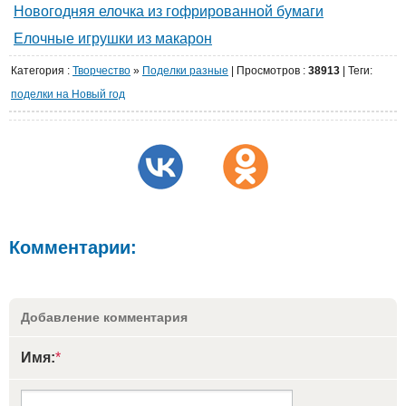
Новогодняя елочка из гофрированной бумаги
Елочные игрушки из макарон
Категория
:
Творчество
»
Поделки разные
|
Просмотров
:
38913
| Теги:
поделки на Новый год
Комментарии:
Добавление комментария
Имя:
*