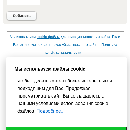
Добавить
Мы используем
cookie-файлы
для функционирования сайта. Если
Вас это не устраивает, пожалуйста, покиньте сайт.
Политика
конфиденциальности
При использовании материалов активная гиперссылка на
Сhudesenka.ru обязательна. © 2010 - 2026
Мы используем файлы cookie,
Копирование мастер-классов без согласования с
чтобы сделать контент более интересным и
администрацией сайта запрещено
подходящим для Вас. Продолжая
просматривать сайт, Вы соглашаетесь с
нашими условиями использования cookie-
файлов.
Подробнее...