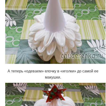
А теперь «одеваем» елочку в «иголки» до самой ее
макушки.