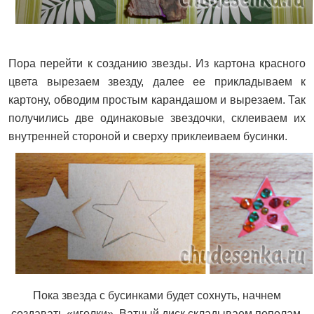
Пора перейти к созданию звезды. Из картона красного
цвета вырезаем звезду, далее ее прикладываем к
картону, обводим простым карандашом и вырезаем. Так
получились две одинаковые звездочки, склеиваем их
внутренней стороной и сверху приклеиваем бусинки.
Пока звезда с бусинками будет сохнуть, начнем
создавать «иголки». Ватный диск складываем пополам.