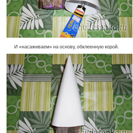
И «насаживаем» на основу, обклеенную корой.