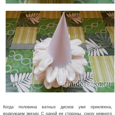
Когда половина ватных дисков уже приклеена,
водружаем звезду. С одной ее стороны, снизу немного