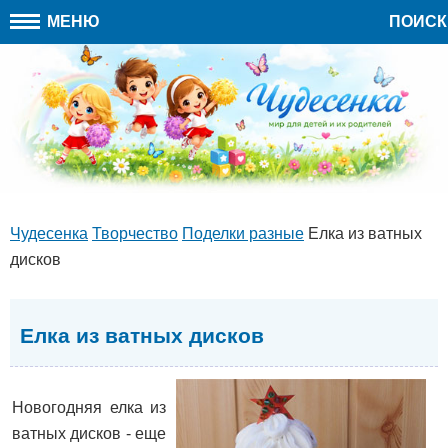
МЕНЮ
ПОИСК
Чудесенка
Творчество
Поделки разные
Елка из ватных
дисков
Елка из ватных дисков
Новогодняя елка из
ватных дисков - еще