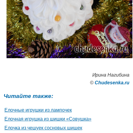
Ирина Нагибина
©
Сhudesenka.ru
Читайте также:
Елочные игрушки из лампочек
Елочная игрушка из шишки «Совушка»
Елочка из чешуек сосновых шишек