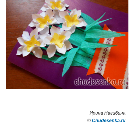
Ирина Нагибина
©
Сhudesenka.ru