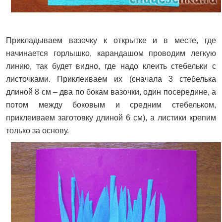
Прикладываем вазочку к открытке и в месте, где
начинается горлышко, карандашом проводим легкую
линию, так будет видно, где надо клеить стебельки с
листочками. Приклеиваем их (сначала 3 стебелька
длиной 8 см – два по бокам вазочки, один посередине, а
потом между боковым и средним стебельком,
приклеиваем заготовку длиной 6 см), а листики крепим
только за основу.