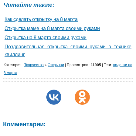
Читайте также:
Как сделать открытку на 8 марта
Открытка маме на 8 марта своими руками
Открытка на 8 марта своими руками
Поздравительная открытка своими руками в технике
квиллинг
Категория
:
Творчество
»
Открытки
|
Просмотров
:
11905
| Теги:
поделки на
8 марта
Комментарии: