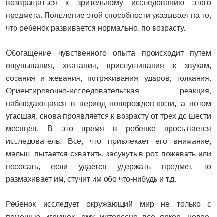
возвращаться к зрительному исследованию этого
предмета. Появление этой способности указывает на то,
что ребенок развивается нормально, по возрасту.
Обогащение чувственного опыта происходит путем
ощупывания, хватания, прислушивания к звукам,
сосания и жевания, потряхивания, ударов, толкания.
Ориентировочно-исследовательская реакция,
наблюдающаяся в период новорожденности, а потом
угасшая, снова проявляется к возрасту от трех до шести
месяцев. В это время в ребенке просыпается
исследователь. Все, что привлекает его внимание,
малыш пытается схватить, засунуть в рот, пожевать или
пососать, если удается удержать предмет, то
размахивает им, стучит им обо что-нибудь и т.д.
Ребенок исследует окружающий мир не только с
помощью игрушек, ему интересно все яркое, новое.