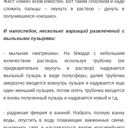
Жест «окей» всем известен. Вот таким способом и надо
сложить пальцы – окунуть в раствор – дунуть в
получившееся «окошко».
И напоследок, несколько вариаций развлечений с
мыльными пузырями:
- мыльная «матрешка». На блюдце с небольшим
количеством раствора, используя трубочку (ее
предварительно окунуть в раствор) надувается
мыльный пузырь в виде полусферы, далее трубочка
аккуратно вводится вовнутрь пузыря и надувается еще
один меньший пузырек, потом опять трубочка вводится
в вновь полученный пузырь и надувается новый и т.д.
- радужная феерия в ванной. Набрать полную ванну
воды, опустить в воду плавающие зажженные свечи,
выключить свет и наслаждаться видом красивейшего