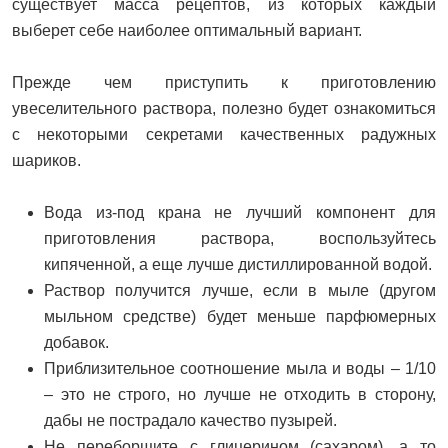
существует масса рецептов, из которых каждый
выберет себе наиболее оптимальный вариант.
Прежде чем приступить к приготовлению
увеселительного раствора, полезно будет ознакомиться
с некоторыми секретами качественных радужных
шариков.
Вода из-под крана не лучший компонент для
приготовления раствора, воспользуйтесь
кипяченной, а еще лучше дистиллированной водой.
Раствор получится лучше, если в мыле (другом
мыльном средстве) будет меньше парфюмерных
добавок.
Приблизительное соотношение мыла и воды – 1/10
– это не строго, но лучше не отходить в сторону,
дабы не пострадало качество пузырей.
Не переборщите с глицерином (сахаром), а то