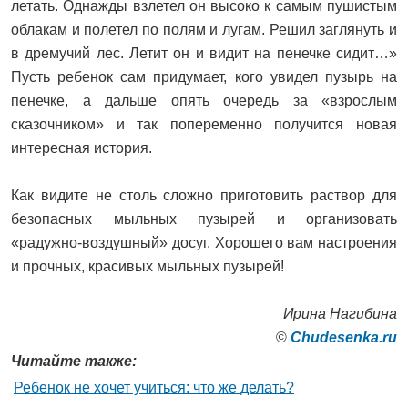
летать. Однажды взлетел он высоко к самым пушистым
облакам и полетел по полям и лугам. Решил заглянуть и
в дремучий лес. Летит он и видит на пенечке сидит…»
Пусть ребенок сам придумает, кого увидел пузырь на
пенечке, а дальше опять очередь за «взрослым
сказочником» и так попеременно получится новая
интересная история.
Как видите не столь сложно приготовить раствор для
безопасных мыльных пузырей и организовать
«радужно-воздушный» досуг. Хорошего вам настроения
и прочных, красивых мыльных пузырей!
Ирина Нагибина
©
Сhudesenka.ru
Читайте также:
Ребенок не хочет учиться: что же делать?