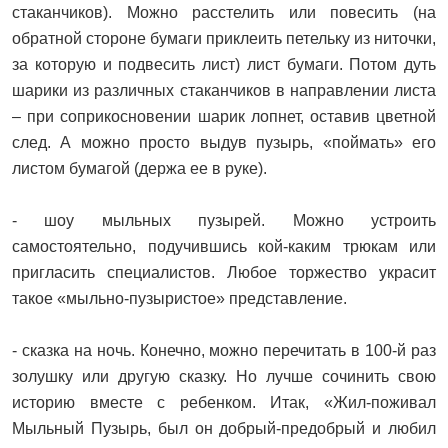
стаканчиков). Можно расстелить или повесить (на
обратной стороне бумаги приклеить петельку из ниточки,
за которую и подвесить лист) лист бумаги. Потом дуть
шарики из различных стаканчиков в направлении листа
– при соприкосновении шарик лопнет, оставив цветной
след. А можно просто выдув пузырь, «поймать» его
листом бумагой (держа ее в руке).
- шоу мыльных пузырей. Можно устроить
самостоятельно, подучившись кой-каким трюкам или
пригласить специалистов. Любое торжество украсит
такое «мыльно-пузыристое» представление.
- сказка на ночь. Конечно, можно перечитать в 100-й раз
золушку или другую сказку. Но лучше сочинить свою
историю вместе с ребенком. Итак, «Жил-поживал
Мыльный Пузырь, был он добрый-предобрый и любил