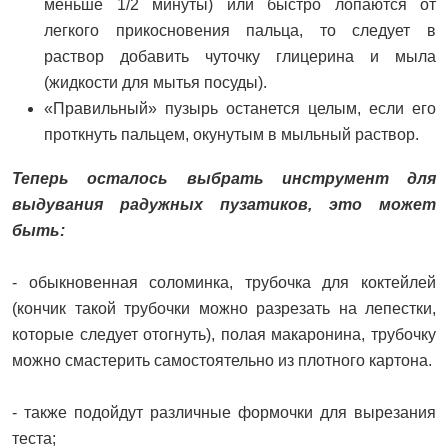
меньше 1/2 минуты) или быстро лопаются от
легкого прикосновения пальца, то следует в
раствор добавить чуточку глицерина и мыла
(жидкости для мытья посуды).
«Правильный» пузырь останется целым, если его
проткнуть пальцем, окунутым в мыльный раствор.
Теперь осталось выбрать инструмент для
выдувания радужных пузатиков, это может
быть:
- обыкновенная соломинка, трубочка для коктейлей
(кончик такой трубочки можно разрезать на лепестки,
которые следует отогнуть), полая макаронина, трубочку
можно смастерить самостоятельно из плотного картона.
- также подойдут различные формочки для вырезания
теста;