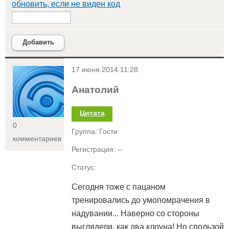
обновить, если не виден код
Добавить
<
17 июня 2014 11:28
Анатолий
Цитата
0
Группа: Гости
комментариев
Регистрация: --
Статус:
Сегодня тоже с пацаном
тренировались до умопомрачения в
надувании... Наверно со стороны
выглядели, как два клоуна! Но спользой