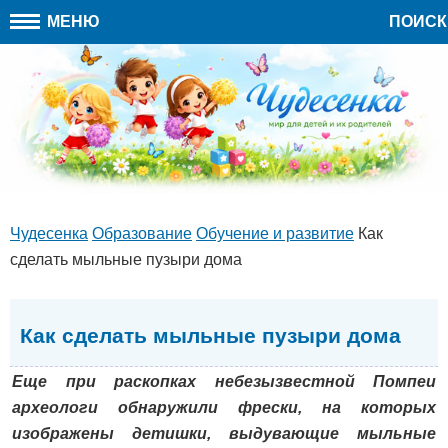
МЕНЮ
ПОИСК
Чудесенка
Образование
Обучение и развитие
Как
сделать мыльные пузыри дома
Как сделать мыльные пузыри дома
Еще при раскопках небезызвестной Помпеи
археологи обнаружили фрески, на которых
изображены детишки, выдувающие мыльные