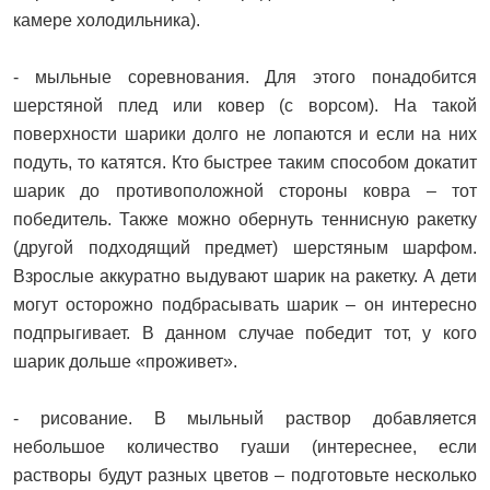
камере холодильника).
- мыльные соревнования. Для этого понадобится
шерстяной плед или ковер (с ворсом). На такой
поверхности шарики долго не лопаются и если на них
подуть, то катятся. Кто быстрее таким способом докатит
шарик до противоположной стороны ковра – тот
победитель. Также можно обернуть теннисную ракетку
(другой подходящий предмет) шерстяным шарфом.
Взрослые аккуратно выдувают шарик на ракетку. А дети
могут осторожно подбрасывать шарик – он интересно
подпрыгивает. В данном случае победит тот, у кого
шарик дольше «проживет».
- рисование. В мыльный раствор добавляется
небольшое количество гуаши (интереснее, если
растворы будут разных цветов – подготовьте несколько