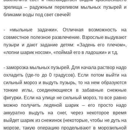
зрелища – радужным переливом мыльных пузырей и
бликами воды под свет свечей!
- «мыльные задачки». Отличная возможность на
совместное полезное развлечение. Взрослые выдувают
пузыри и дают задание детям: «Задень его плечом»,
«лопни шарик носом», «поймай его в ладошки» и т.д.
- заморозка мыльных пузырей. Для начала раствор надо
охладить (где-то до 0 градусов). Если потом выйти на
сильный мороз и выдуть пузырь, то на нем образуются
тонкие иглы, соединяющиеся в забавные снежные
фигурки. Если на улице не сильный мороз, то все равно
можно получить ледяной шарик – его просто надо
аккуратно выдуть на снег, через некоторое время
выйдет шарик из снежинок (некоторые, чтобы не дуть на
морозе, такую операцию проделывают в морозильной