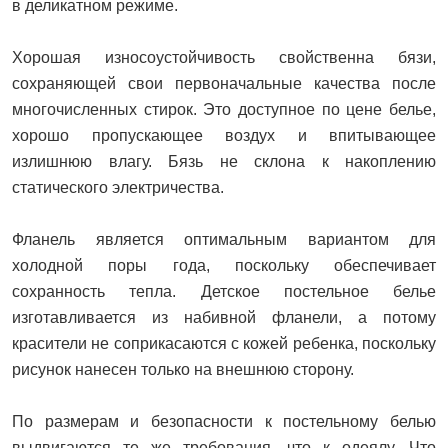
в деликатном режиме.
Хорошая износоустойчивость свойственна бязи,
сохраняющей свои первоначальные качества после
многочисленных стирок. Это доступное по цене белье,
хорошо пропускающее воздух и впитывающее
излишнюю влагу. Бязь не склона к накоплению
статического электричества.
Фланель является оптимальным вариантом для
холодной поры года, поскольку обеспечивает
сохранность тепла. Детское постельное белье
изготавливается из набивной фланели, а потому
красители не соприкасаются с кожей ребенка, поскольку
рисунок нанесен только на внешнюю сторону.
По размерам и безопасности к постельному белью
выдвигаются те же требования, что к одеялу. Что