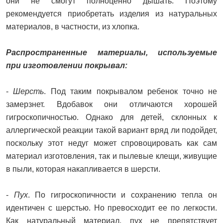
они не смогут полноценно дышать. Поэтому
рекомендуется приобретать изделия из натуральных
материалов, в частности, из хлопка.
Распространенные материалы, используемые
при изготовлении покрывал:
-
Шерсть
. Под таким покрывалом ребенок точно не
замерзнет. Вдобавок они отличаются хорошей
гигроскопичностью. Однако для детей, склонных к
аллергической реакции такой вариант вряд ли подойдет,
поскольку этот недуг может спровоцировать как сам
материал изготовления, так и пылевые клещи, живущие
в пыли, которая накапливается в шерсти.
-
Пух
. По гигроскопичности и сохранению тепла он
идентичен с шерстью. Но превосходит ее по легкости.
Как натуральный материал, пух не препятствует